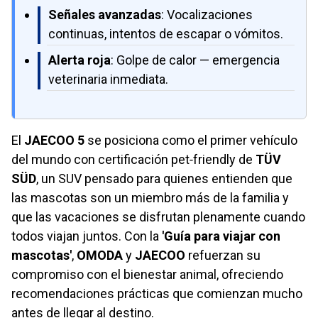
Señales avanzadas
: Vocalizaciones
continuas, intentos de escapar o vómitos.
Alerta roja
: Golpe de calor — emergencia
veterinaria inmediata.
El
JAECOO 5
se posiciona como el primer vehículo
del mundo con certificación pet‑friendly de
TÜV
SÜD
, un SUV pensado para quienes entienden que
las mascotas son un miembro más de la familia y
que las vacaciones se disfrutan plenamente cuando
todos viajan juntos. Con la
'Guía para viajar con
mascotas'
,
OMODA
y
JAECOO
refuerzan su
compromiso con el bienestar animal, ofreciendo
recomendaciones prácticas que comienzan mucho
antes de llegar al destino.