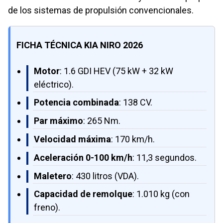
de los sistemas de propulsión convencionales.
FICHA TÉCNICA KIA NIRO 2026
Motor
: 1.6 GDI HEV (75 kW + 32 kW
eléctrico).
Potencia combinada
: 138 CV.
Par máximo
: 265 Nm.
Velocidad máxima
: 170 km/h.
Aceleración 0-100 km/h
: 11,3 segundos.
Maletero
: 430 litros (VDA).
Capacidad de remolque
: 1.010 kg (con
freno).