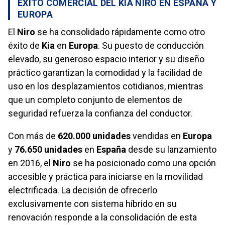
ÉXITO COMERCIAL DEL KIA NIRO EN ESPAÑA Y
EUROPA
El
Niro
se ha consolidado rápidamente como otro
éxito de
Kia
en
Europa
. Su puesto de conducción
elevado, su generoso espacio interior y su diseño
práctico garantizan la comodidad y la facilidad de
uso en los desplazamientos cotidianos, mientras
que un completo conjunto de elementos de
seguridad refuerza la confianza del conductor.
Con más de
620.000 unidades
vendidas en
Europa
y
76.650 unidades
en
España
desde su lanzamiento
en 2016, el
Niro
se ha posicionado como una opción
accesible y práctica para iniciarse en la movilidad
electrificada. La decisión de ofrecerlo
exclusivamente con sistema híbrido en su
renovación responde a la consolidación de esta