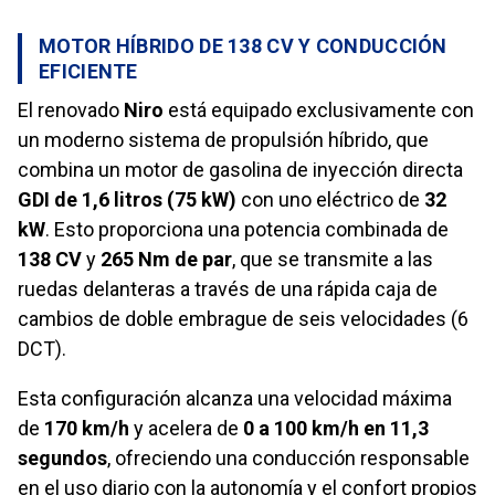
MOTOR HÍBRIDO DE 138 CV Y CONDUCCIÓN
EFICIENTE
El renovado
Niro
está equipado exclusivamente con
un moderno sistema de propulsión híbrido, que
combina un motor de gasolina de inyección directa
GDI de 1,6 litros (75 kW)
con uno eléctrico de
32
kW
. Esto proporciona una potencia combinada de
138 CV
y
265 Nm de par
, que se transmite a las
ruedas delanteras a través de una rápida caja de
cambios de doble embrague de seis velocidades (6
DCT).
Esta configuración alcanza una velocidad máxima
de
170 km/h
y acelera de
0 a 100 km/h en 11,3
segundos
, ofreciendo una conducción responsable
en el uso diario con la autonomía y el confort propios