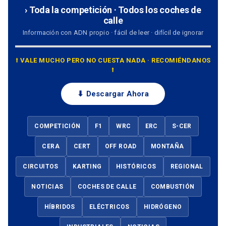
› Toda la competición · Todos los coches de
calle
Información con ADN propio · fácil de leer · difícil de ignorar
⭡ VALE MUCHO PERO NO CUESTA NADA · RECOMIÉNDANOS
⭡
⬇ Descargar Ahora
COMPETICIÓN
F1
WRC
ERC
S-CER
CERA
CERT
OFF ROAD
MONTAÑA
CIRCUITOS
KARTING
HISTÓRICOS
REGIONAL
NOTICIAS
COCHES DE CALLE
COMBUSTIÓN
HÍBRIDOS
ELÉCTRICOS
HIDRÓGENO