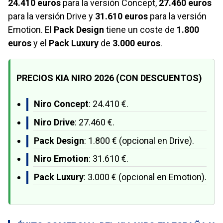
24.410 euros
para la versión Concept,
27.460 euros
para la versión Drive y
31.610 euros
para la versión
Emotion. El
Pack Design
tiene un coste de
1.800
euros
y el
Pack Luxury
de
3.000 euros
.
PRECIOS KIA NIRO 2026 (CON DESCUENTOS)
Niro Concept
: 24.410 €.
Niro Drive
: 27.460 €.
Pack Design
: 1.800 € (opcional en Drive).
Niro Emotion
: 31.610 €.
Pack Luxury
: 3.000 € (opcional en Emotion).