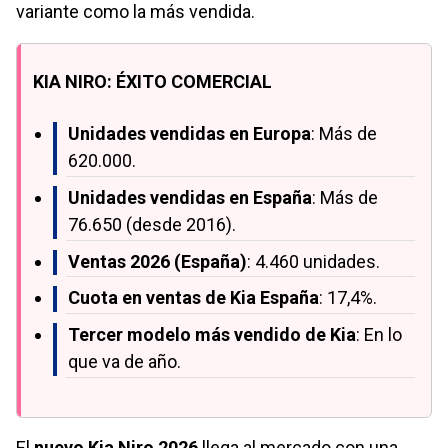
variante como la más vendida.
KIA NIRO: ÉXITO COMERCIAL
Unidades vendidas en Europa
: Más de
620.000.
Unidades vendidas en España
: Más de
76.650 (desde 2016).
Ventas 2026 (España)
: 4.460 unidades.
Cuota en ventas de Kia España
: 17,4%.
Tercer modelo más vendido de Kia
: En lo
que va de año.
El
nuevo Kia Niro 2026
llega al mercado con una