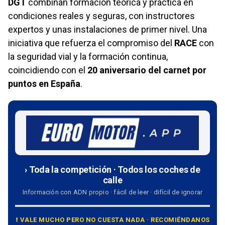
DGT
combinan formación teórica y práctica en
condiciones reales y seguras, con instructores
expertos y unas instalaciones de primer nivel. Una
iniciativa que refuerza el compromiso del
RACE
con
la seguridad vial y la formación continua,
coincidiendo con el
20 aniversario del carnet por
puntos en España
.
› Toda la competición · Todos los coches de
calle
Información con ADN propio · fácil de leer · difícil de ignorar
⭡ VALE MUCHO PERO NO CUESTA NADA · RECOMIÉNDANOS