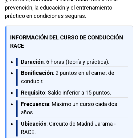
prevención, la educación y el entrenamiento
práctico en condiciones seguras.
INFORMACIÓN DEL CURSO DE CONDUCCIÓN
RACE
Duración
: 6 horas (teoría y práctica).
Bonificación
: 2 puntos en el carnet de
conducir.
Requisito
: Saldo inferior a 15 puntos.
Frecuencia
: Máximo un curso cada dos
años.
Ubicación
: Circuito de Madrid Jarama -
RACE.