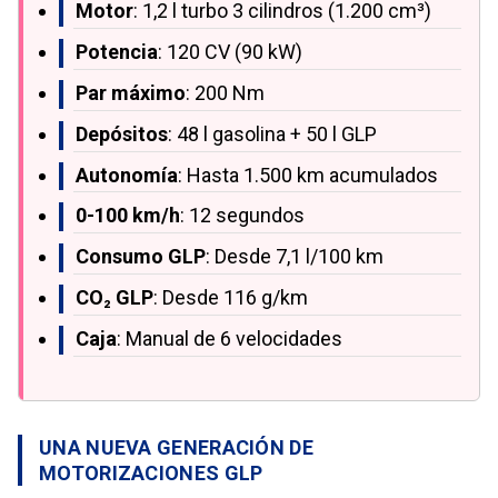
Motor
: 1,2 l turbo 3 cilindros (1.200 cm³)
Potencia
: 120 CV (90 kW)
Par máximo
: 200 Nm
Depósitos
: 48 l gasolina + 50 l GLP
Autonomía
: Hasta 1.500 km acumulados
0-100 km/h
: 12 segundos
Consumo GLP
: Desde 7,1 l/100 km
CO₂ GLP
: Desde 116 g/km
Caja
: Manual de 6 velocidades
UNA NUEVA GENERACIÓN DE
MOTORIZACIONES GLP