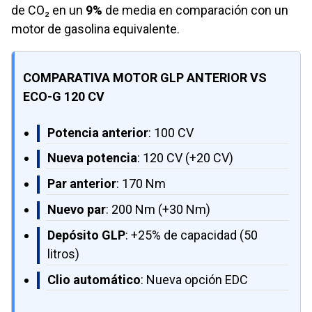
de CO₂ en un
9%
de media en comparación con un
motor de gasolina equivalente.
COMPARATIVA MOTOR GLP ANTERIOR VS
ECO-G 120 CV
Potencia anterior
: 100 CV
Nueva potencia
: 120 CV (+20 CV)
Par anterior
: 170 Nm
Nuevo par
: 200 Nm (+30 Nm)
Depósito GLP
: +25% de capacidad (50
litros)
Clio automático
: Nueva opción EDC