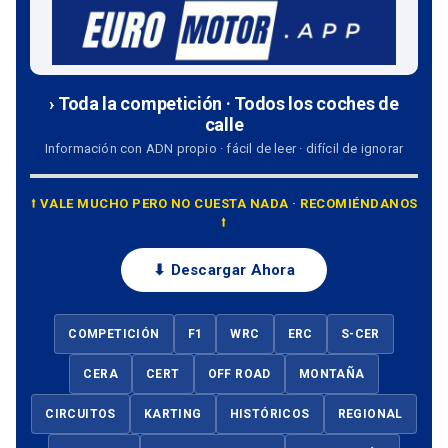
› Toda la competición · Todos los coches de
calle
Información con ADN propio · fácil de leer · difícil de ignorar
⭡ VALE MUCHO PERO NO CUESTA NADA · RECOMIÉNDANOS
⭡
⬇ Descargar Ahora
COMPETICIÓN
F1
WRC
ERC
S-CER
CERA
CERT
OFF ROAD
MONTAÑA
CIRCUITOS
KARTING
HISTÓRICOS
REGIONAL