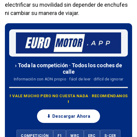
electrificar su movilidad sin depender de enchufes
ni cambiar su manera de viajar.
› Toda la competición · Todos los coches de
calle
Información con ADN propio · fácil de leer · difícil de ignorar
⭡ VALE MUCHO PERO NO CUESTA NADA · RECOMIÉNDANOS
⭡
⬇ Descargar Ahora
COMPETICIÓN
F1
WRC
ERC
S-CER