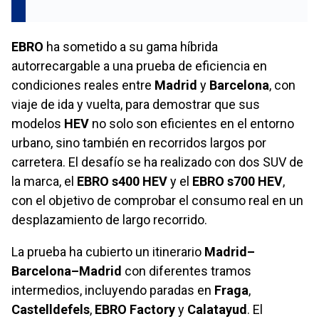
EBRO
ha sometido a su gama híbrida
autorrecargable a una prueba de eficiencia en
condiciones reales entre
Madrid
y
Barcelona
, con
viaje de ida y vuelta, para demostrar que sus
modelos
HEV
no solo son eficientes en el entorno
urbano, sino también en recorridos largos por
carretera. El desafío se ha realizado con dos SUV de
la marca, el
EBRO s400 HEV
y el
EBRO s700 HEV
,
con el objetivo de comprobar el consumo real en un
desplazamiento de largo recorrido.
La prueba ha cubierto un itinerario
Madrid–
Barcelona–Madrid
con diferentes tramos
intermedios, incluyendo paradas en
Fraga
,
Castelldefels
,
EBRO Factory
y
Calatayud
. El