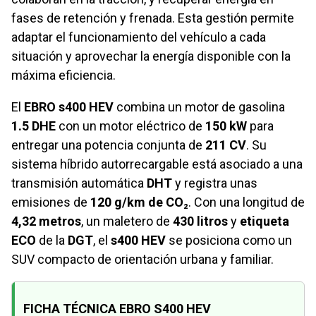
fases de retención y frenada. Esta gestión permite
adaptar el funcionamiento del vehículo a cada
situación y aprovechar la energía disponible con la
máxima eficiencia.
El
EBRO s400 HEV
combina un motor de gasolina
1.5 DHE
con un motor eléctrico de
150 kW
para
entregar una potencia conjunta de
211 CV
. Su
sistema híbrido autorrecargable está asociado a una
transmisión automática
DHT
y registra unas
emisiones de
120 g/km de CO₂
. Con una longitud de
4,32 metros
, un maletero de
430 litros
y
etiqueta
ECO
de la
DGT
, el
s400 HEV
se posiciona como un
SUV compacto de orientación urbana y familiar.
FICHA TÉCNICA EBRO S400 HEV