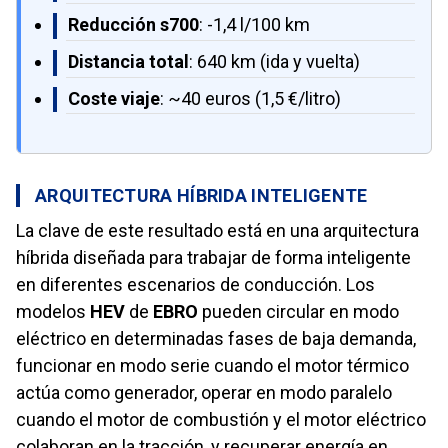
Reducción s700
: -1,4 l/100 km
Distancia total
: 640 km (ida y vuelta)
Coste viaje
: ~40 euros (1,5 €/litro)
ARQUITECTURA HÍBRIDA INTELIGENTE
La clave de este resultado está en una arquitectura
híbrida diseñada para trabajar de forma inteligente
en diferentes escenarios de conducción. Los
modelos
HEV
de
EBRO
pueden circular en modo
eléctrico en determinadas fases de baja demanda,
funcionar en modo serie cuando el motor térmico
actúa como generador, operar en modo paralelo
cuando el motor de combustión y el motor eléctrico
colaboran en la tracción, y recuperar energía en