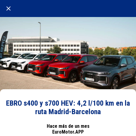
EBRO s400 y s700 HEV: 4,2 l/100 km en la
ruta Madrid-Barcelona
Hace más de un mes
EuroMotor.APP