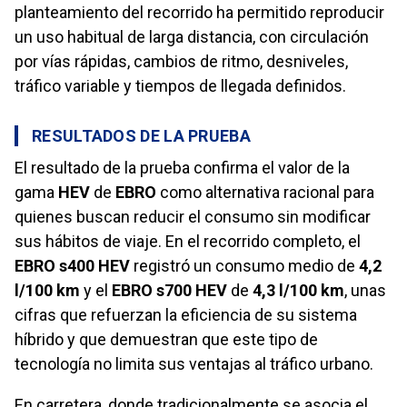
planteamiento del recorrido ha permitido reproducir
un uso habitual de larga distancia, con circulación
por vías rápidas, cambios de ritmo, desniveles,
tráfico variable y tiempos de llegada definidos.
RESULTADOS DE LA PRUEBA
El resultado de la prueba confirma el valor de la
gama
HEV
de
EBRO
como alternativa racional para
quienes buscan reducir el consumo sin modificar
sus hábitos de viaje. En el recorrido completo, el
EBRO s400 HEV
registró un consumo medio de
4,2
l/100 km
y el
EBRO s700 HEV
de
4,3 l/100 km
, unas
cifras que refuerzan la eficiencia de su sistema
híbrido y que demuestran que este tipo de
tecnología no limita sus ventajas al tráfico urbano.
En carretera, donde tradicionalmente se asocia el