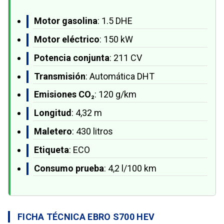
Motor gasolina
: 1.5 DHE
Motor eléctrico
: 150 kW
Potencia conjunta
: 211 CV
Transmisión
: Automática DHT
Emisiones CO₂
: 120 g/km
Longitud
: 4,32 m
Maletero
: 430 litros
Etiqueta
: ECO
Consumo prueba
: 4,2 l/100 km
FICHA TÉCNICA EBRO S700 HEV