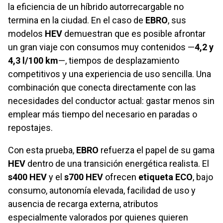
la eficiencia de un híbrido autorrecargable no
termina en la ciudad. En el caso de
EBRO
, sus
modelos
HEV
demuestran que es posible afrontar
un gran viaje con consumos muy contenidos —
4,2 y
4,3 l/100 km
—, tiempos de desplazamiento
competitivos y una experiencia de uso sencilla. Una
combinación que conecta directamente con las
necesidades del conductor actual: gastar menos sin
emplear más tiempo del necesario en paradas o
repostajes.
Con esta prueba,
EBRO
refuerza el papel de su gama
HEV
dentro de una transición energética realista. El
s400 HEV
y el
s700 HEV
ofrecen
etiqueta ECO
, bajo
consumo, autonomía elevada, facilidad de uso y
ausencia de recarga externa, atributos
especialmente valorados por quienes quieren