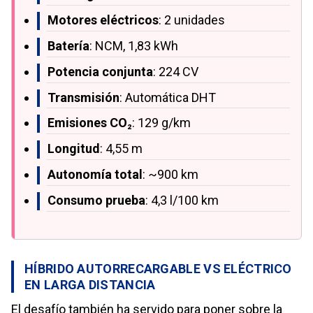
Motores eléctricos
: 2 unidades
Batería
: NCM, 1,83 kWh
Potencia conjunta
: 224 CV
Transmisión
: Automática DHT
Emisiones CO₂
: 129 g/km
Longitud
: 4,55 m
Autonomía total
: ~900 km
Consumo prueba
: 4,3 l/100 km
HÍBRIDO AUTORRECARGABLE VS ELÉCTRICO
EN LARGA DISTANCIA
El desafío también ha servido para poner sobre la