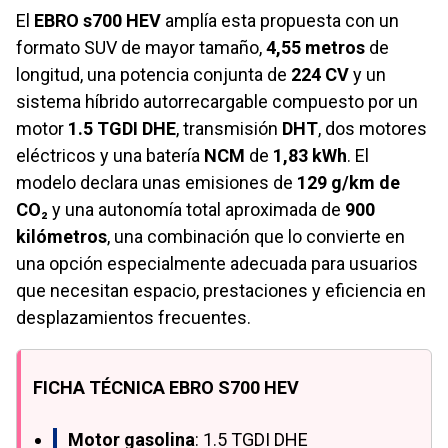
El
EBRO s700 HEV
amplía esta propuesta con un
formato SUV de mayor tamaño,
4,55 metros
de
longitud, una potencia conjunta de
224 CV
y un
sistema híbrido autorrecargable compuesto por un
motor
1.5 TGDI DHE
, transmisión
DHT
, dos motores
eléctricos y una batería
NCM
de
1,83 kWh
. El
modelo declara unas emisiones de
129 g/km de
CO₂
y una autonomía total aproximada de
900
kilómetros
, una combinación que lo convierte en
una opción especialmente adecuada para usuarios
que necesitan espacio, prestaciones y eficiencia en
desplazamientos frecuentes.
FICHA TÉCNICA EBRO S700 HEV
Motor gasolina
: 1.5 TGDI DHE