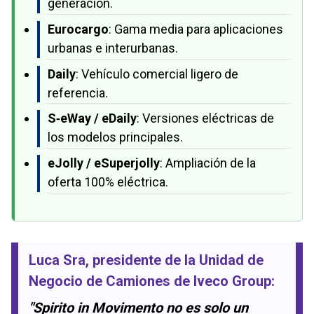
generación.
Eurocargo
: Gama media para aplicaciones
urbanas e interurbanas.
Daily
: Vehículo comercial ligero de
referencia.
S‑eWay / eDaily
: Versiones eléctricas de
los modelos principales.
eJolly / eSuperjolly
: Ampliación de la
oferta 100% eléctrica.
Luca Sra
, presidente de la Unidad de
Negocio de Camiones de Iveco Group:
"Spirito in Movimento no es solo un