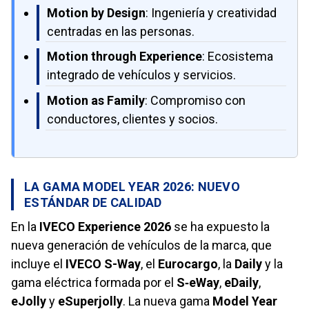
Motion by Design
: Ingeniería y creatividad
centradas en las personas.
Motion through Experience
: Ecosistema
integrado de vehículos y servicios.
Motion as Family
: Compromiso con
conductores, clientes y socios.
LA GAMA MODEL YEAR 2026: NUEVO
ESTÁNDAR DE CALIDAD
En la
IVECO Experience 2026
se ha expuesto la
nueva generación de vehículos de la marca, que
incluye el
IVECO S-Way
, el
Eurocargo
, la
Daily
y la
gama eléctrica formada por el
S‑eWay
,
eDaily
,
eJolly
y
eSuperjolly
. La nueva gama
Model Year