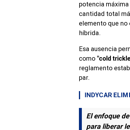
potencia máxima 
cantidad total má
elemento que no 
híbrida.
Esa ausencia per
como
"cold trickl
reglamento estab
par.
INDYCAR ELIM
El enfoque de
para liberar 