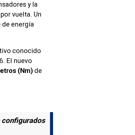
sadores y la
por vuelta. Un
 de energía
ativo conocido
6. El nuevo
etros (Nm)
de
n configurados