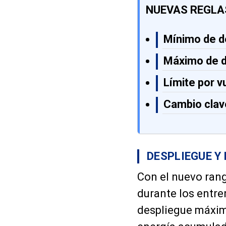
NUEVAS REGLAS
Mínimo de d
Máximo de d
Límite por v
Cambio clav
DESPLIEGUE Y
Con el nuevo ran
durante los entr
despliegue máximo