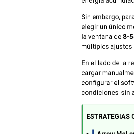
energía acumulad
Sin embargo, para 
elegir un único m
la ventana de
8-5
múltiples ajustes
En el lado de la r
cargar manualmen
configurar el so
condiciones: sin 
ESTRATEGIAS 
Arrow McLa