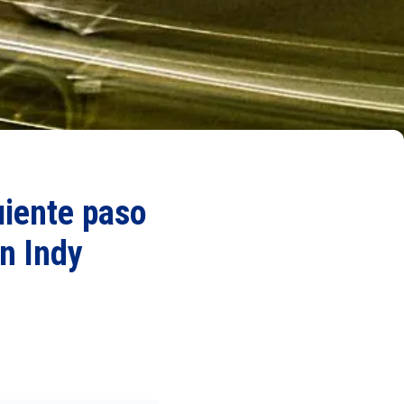
uiente paso
n Indy