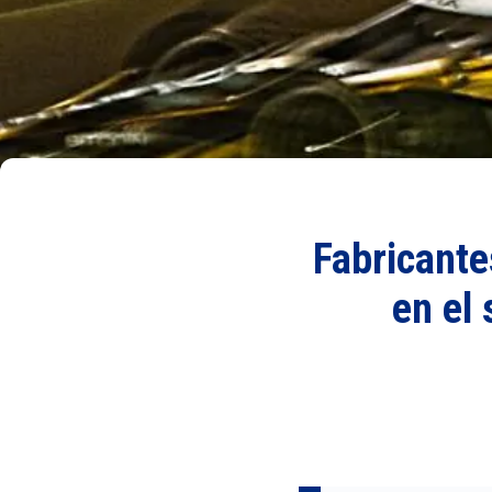
Fabricante
en el