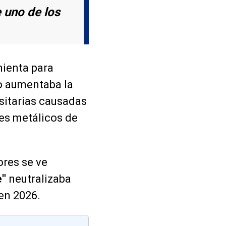
 uno de los
mienta para
 aumentaba la
sitarias causadas
res metálicos de
ores se ve
e"
neutralizaba
 en 2026.