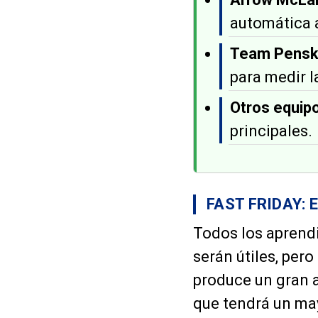
automática a
Team Pens
para medir l
Otros equip
principales.
FAST FRIDAY:
Todos los aprendi
serán útiles, per
produce un gran
que tendrá un may