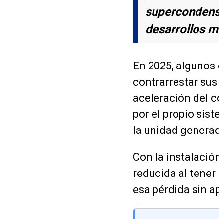
supercondensa
desarrollos m
En 2025, algunos 
contrarrestar sus
aceleración del c
por el propio sis
la unidad genera
Con la instalación
reducida al tener
esa pérdida sin a