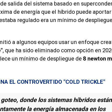
de salida del sistema basado en superconden
xima de energía que el híbrido puede aportar 
estaba regulado era un mínimo de despliegue
mitió a algunos equipos usar un enfoque cre
e"
, que ha sido eliminado como opción en 202
lece un mínimo de despliegue de
8 newton m
INA EL CONTROVERTIDO "COLD TRICKLE"
 goteo, donde los sistemas híbridos está
lentamente la energía almacenada en los