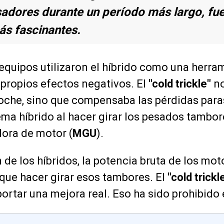
dores durante un período más largo, fue
ás fascinantes.
equipos utilizaron el híbrido como una herra
 propios efectos negativos. El
"cold trickle"
no
oche, sino que compensaba las pérdidas para
tema híbrido al hacer girar los pesados tambo
dora de motor (
MGU
).
 de los híbridos, la potencia bruta de los mot
 que hacer girar esos tambores. El
"cold trickl
portar una mejora real. Eso ha sido prohibido