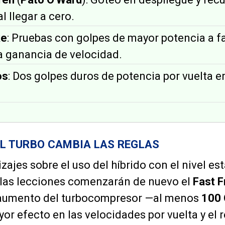
l llegar a cero.
ke
: Pruebas con golpes de mayor potencia a fa
a ganancia de velocidad.
os
: Dos golpes duros de potencia por vuelta en
 EL TURBO CAMBIA LAS REGLAS
zajes sobre el uso del híbrido con el nivel es
o las lecciones comenzarán de nuevo el
Fast F
 aumento del turbocompresor —al menos
100
or efecto en las velocidades por vuelta y el