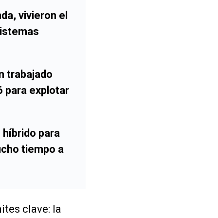
da, vivieron el
sistemas
an trabajado
 para explotar
 híbrido para
ucho tiempo a
ites clave: la