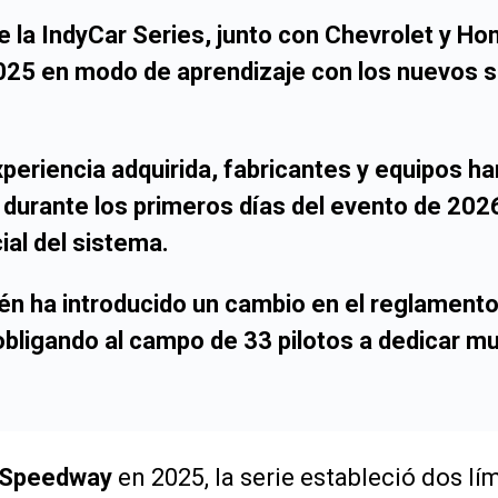
 la IndyCar Series, junto con Chevrolet y Hon
025 en modo de aprendizaje con los nuevos 
xperiencia adquirida, fabricantes y equipos h
durante los primeros días del evento de 2026
ial del sistema.
én ha introducido un cambio en el reglamento
 obligando al campo de 33 pilotos a dedicar m
Speedway
en 2025, la serie estableció dos lím