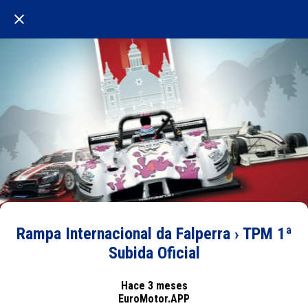
Rampa Internacional da Falperra › TPM 1ª
Subida Oficial
Hace 3 meses
EuroMotor.APP