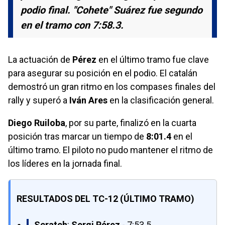
podio final. "Cohete" Suárez fue segundo
en el tramo con 7:58.3.
La actuación de
Pérez
en el último tramo fue clave
para asegurar su posición en el podio. El catalán
demostró un gran ritmo en los compases finales del
rally y superó a
Iván Ares
en la clasificación general.
Diego Ruiloba
, por su parte, finalizó en la cuarta
posición tras marcar un tiempo de
8:01.4
en el
último tramo. El piloto no pudo mantener el ritmo de
los líderes en la jornada final.
RESULTADOS DEL TC-12 (ÚLTIMO TRAMO)
Scratch
:
Sergi Pérez
- 7:53.5.