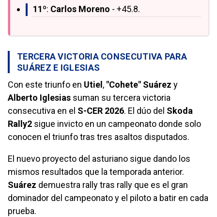
11º
:
Carlos Moreno
- +45.8.
TERCERA VICTORIA CONSECUTIVA PARA
SUÁREZ E IGLESIAS
Con este triunfo en
Utiel
,
"Cohete" Suárez
y
Alberto Iglesias
suman su tercera victoria
consecutiva en el
S-CER 2026
. El dúo del
Skoda
Rally2
sigue invicto en un campeonato donde solo
conocen el triunfo tras tres asaltos disputados.
El nuevo proyecto del asturiano sigue dando los
mismos resultados que la temporada anterior.
Suárez
demuestra rally tras rally que es el gran
dominador del campeonato y el piloto a batir en cada
prueba.