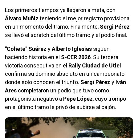
Los primeros tiempos ya llegaron a meta, con
Álvaro Muñiz
teniendo el mejor registro provisional
en un momento del tramo. Finalmente,
Sergi Pérez
se llevó el scratch del último tramo y el podio final.
"Cohete" Suárez
y
Alberto Iglesias
siguen
haciendo historia en el
S-CER 2026
. Su tercera
victoria consecutiva en el
Rally Ciudad de Utiel
confirma su dominio absoluto en un campeonato
donde solo conocen el triunfo.
Sergi Pérez
y
Iván
Ares
completaron un podio que tuvo como
protagonista negativo a
Pepe López
, cuyo trompo
en el último tramo le privó de subirse al cajón.