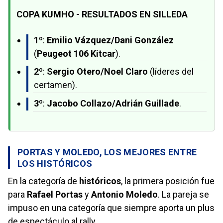
COPA KUMHO - RESULTADOS EN SILLEDA
1º
:
Emilio Vázquez/Dani González
(
Peugeot 106 Kitcar
).
2º
:
Sergio Otero/Noel Claro
(líderes del
certamen).
3º
:
Jacobo Collazo/Adrián Guillade
.
PORTAS Y MOLEDO, LOS MEJORES ENTRE
LOS HISTÓRICOS
En la categoría de
históricos
, la primera posición fue
para
Rafael Portas
y
Antonio Moledo
. La pareja se
impuso en una categoría que siempre aporta un plus
de espectáculo al rally.