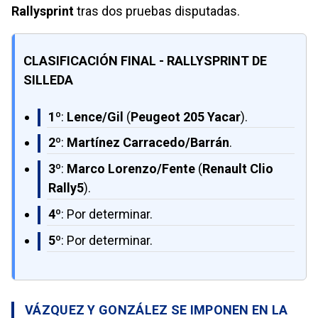
Rallysprint
tras dos pruebas disputadas.
CLASIFICACIÓN FINAL - RALLYSPRINT DE
SILLEDA
1º
:
Lence/Gil
(
Peugeot 205 Yacar
).
2º
:
Martínez Carracedo/Barrán
.
3º
:
Marco Lorenzo/Fente
(
Renault Clio
Rally5
).
4º
: Por determinar.
5º
: Por determinar.
VÁZQUEZ Y GONZÁLEZ SE IMPONEN EN LA