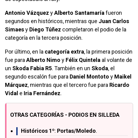
Antonio Vázquez
y
Alberto Santamaría
fueron
segundos en históricos, mientras que
Juan Carlos
Simaes
y
Diego Túñez
completaron el podio de la
categoría en la tercera posición.
Por último, en la
categoría extra
, la primera posición
fue para
Alberto Nimo
y
Félix Quintela
al volante de
un
Skoda Fabia R5
. También en un
Skoda
, el
segundo escalón fue para
Daniel Montoto
y
Maikel
Márquez
, mientras que el tercero fue para
Ricardo
Vidal
e
Iria Fernández
.
OTRAS CATEGORÍAS - PODIOS EN SILLEDA
Históricos 1º
:
Portas/Moledo
.