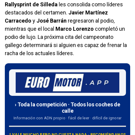
Rallysprint de Silleda
les consolida como líderes
destacados del certamen.
Javier Martínez
Carracedo
y
José Barrán
regresaron al podio,
mientras que el local
Marco Lorenzo
completó un
podio de lujo. La próxima cita del campeonato
gallego determinará si alguien es capaz de frenar la
racha de los actuales líderes.
› Toda la competición · Todos los coches de
calle
Información con ADN propio · fácil de leer · difícil de ignorar
⭡ VALE MUCHO PERO NO CUESTA NADA · RECOMIÉNDANOS