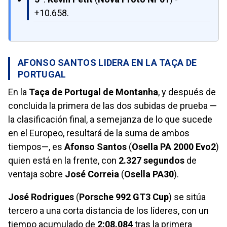
+10.658.
AFONSO SANTOS LIDERA EN LA TAÇA DE
PORTUGAL
En la
Taça de Portugal de Montanha
, y después de
concluida la primera de las dos subidas de prueba —
la clasificación final, a semejanza de lo que sucede
en el Europeo, resultará de la suma de ambos
tiempos—, es
Afonso Santos
(
Osella PA 2000 Evo2
)
quien está en la frente, con
2.327 segundos
de
ventaja sobre
José Correia
(
Osella PA30
).
José Rodrigues
(
Porsche 992 GT3 Cup
) se sitúa
tercero a una corta distancia de los líderes, con un
tiempo acumulado de
2:08.084
tras la primera