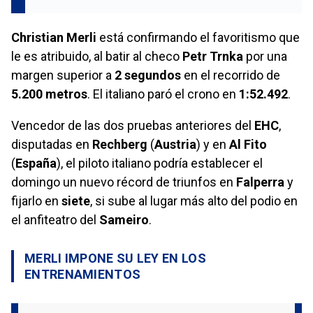
Christian Merli
está confirmando el favoritismo que
le es atribuido, al batir al checo
Petr Trnka
por una
margen superior a
2 segundos
en el recorrido de
5.200 metros
. El italiano paró el crono en
1:52.492
.
Vencedor de las dos pruebas anteriores del
EHC
,
disputadas en
Rechberg
(
Austria
) y en
Al Fito
(
España
), el piloto italiano podría establecer el
domingo un nuevo récord de triunfos en
Falperra
y
fijarlo en
siete
, si sube al lugar más alto del podio en
el anfiteatro del
Sameiro
.
MERLI IMPONE SU LEY EN LOS
ENTRENAMIENTOS