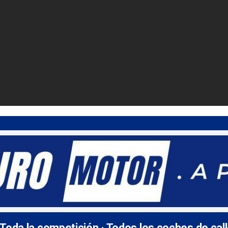
 Toda la competición · Todos los coches de cal