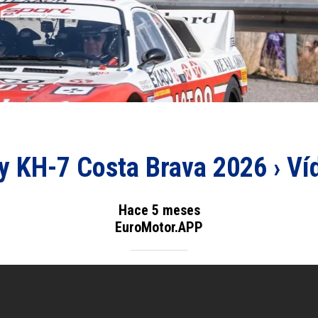
ly KH-7 Costa Brava 2026 › Ví
Hace 5 meses
EuroMotor.APP