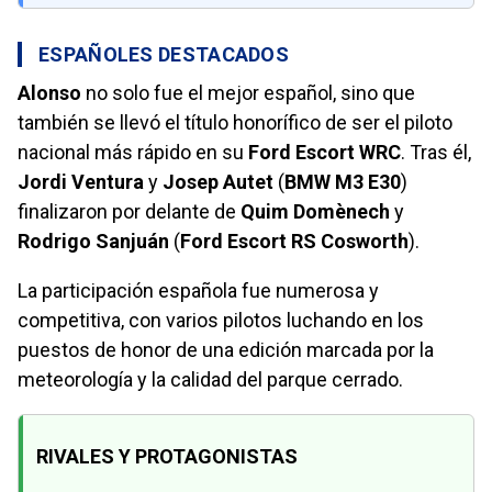
ESPAÑOLES DESTACADOS
Alonso
no solo fue el mejor español, sino que
también se llevó el título honorífico de ser el piloto
nacional más rápido en su
Ford Escort WRC
. Tras él,
Jordi Ventura
y
Josep Autet
(
BMW M3 E30
)
finalizaron por delante de
Quim Domènech
y
Rodrigo Sanjuán
(
Ford Escort RS Cosworth
).
La participación española fue numerosa y
competitiva, con varios pilotos luchando en los
puestos de honor de una edición marcada por la
meteorología y la calidad del parque cerrado.
RIVALES Y PROTAGONISTAS