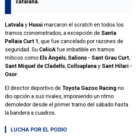
catalana.
Latvala
y
Hussi
marcaron el scratch en todos los
tramos cronometrados, a excepción de
Santa
Pellaia Curt 1
, que fue cancelado por razones de
seguridad. Su
CelicA
fue imbatible en tramos
míticos como
Els Àngels
,
Salions - Sant Grau Curt
,
Sant Miquel de Cladells
,
Collsaplana
y
Sant Hilari -
Osor
.
El director deportivo de
Toyota Gazoo Racing
no
dio opción a sus rivales, imponiendo un ritmo
demoledor desde el primer tramo del sábado hasta
la bandera a cuadros.
LUCHA POR EL PODIO