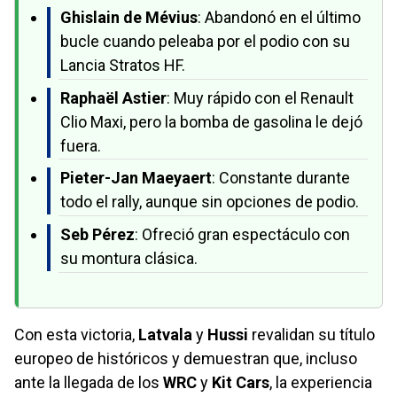
Ghislain de Mévius
: Abandonó en el último
bucle cuando peleaba por el podio con su
Lancia Stratos HF.
Raphaël Astier
: Muy rápido con el Renault
Clio Maxi, pero la bomba de gasolina le dejó
fuera.
Pieter-Jan Maeyaert
: Constante durante
todo el rally, aunque sin opciones de podio.
Seb Pérez
: Ofreció gran espectáculo con
su montura clásica.
Con esta victoria,
Latvala
y
Hussi
revalidan su título
europeo de históricos y demuestran que, incluso
ante la llegada de los
WRC
y
Kit Cars
, la experiencia