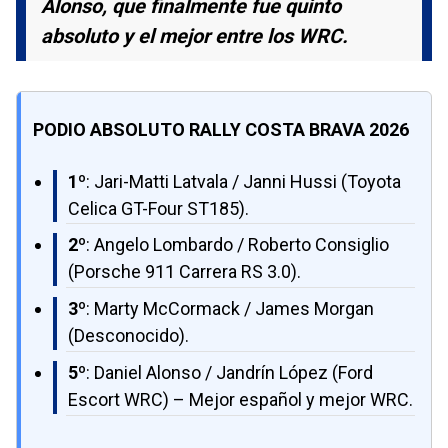
Alonso, que finalmente fue quinto
absoluto y el mejor entre los WRC.
PODIO ABSOLUTO RALLY COSTA BRAVA 2026
1º
: Jari-Matti Latvala / Janni Hussi (Toyota
Celica GT-Four ST185).
2º
: Angelo Lombardo / Roberto Consiglio
(Porsche 911 Carrera RS 3.0).
3º
: Marty McCormack / James Morgan
(Desconocido).
5º
: Daniel Alonso / Jandrín López (Ford
Escort WRC) – Mejor español y mejor WRC.