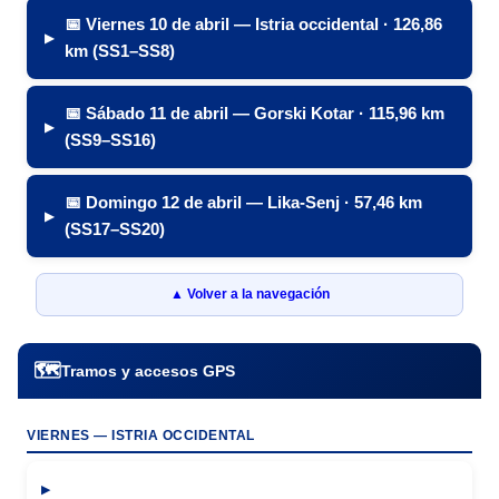
📅 Viernes 10 de abril — Istria occidental · 126,86
km (SS1–SS8)
📅 Sábado 11 de abril — Gorski Kotar · 115,96 km
(SS9–SS16)
📅 Domingo 12 de abril — Lika-Senj · 57,46 km
(SS17–SS20)
▲ Volver a la navegación
🗺️
Tramos y accesos GPS
VIERNES — ISTRIA OCCIDENTAL