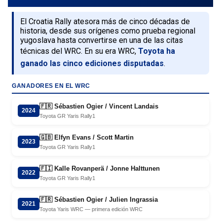
El Croatia Rally atesora más de cinco décadas de
historia, desde sus orígenes como prueba regional
yugoslava hasta convertirse en una de las citas
técnicas del WRC. En su era WRC,
Toyota ha
ganado las cinco ediciones disputadas
.
GANADORES EN EL WRC
🇫🇷 Sébastien Ogier / Vincent Landais
2024
Toyota GR Yaris Rally1
🇬🇧 Elfyn Evans / Scott Martin
2023
Toyota GR Yaris Rally1
🇫🇮 Kalle Rovanperä / Jonne Halttunen
2022
Toyota GR Yaris Rally1
🇫🇷 Sébastien Ogier / Julien Ingrassia
2021
Toyota Yaris WRC — primera edición WRC