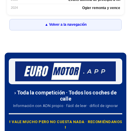
2024
Ogier remonta y vence
▲ Volver a la navegación
› Toda la competición · Todos los coches de
calle
Información con ADN propio · fácil de leer · difícil de ignorar
⭡ VALE MUCHO PERO NO CUESTA NADA · RECOMIÉNDANOS
⭡