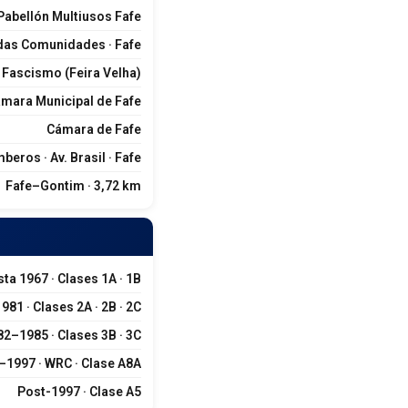
Pabellón Multiusos Fafe
das Comunidades · Fafe
 Fascismo (Feira Velha)
mara Municipal de Fafe
Cámara de Fafe
beros · Av. Brasil · Fafe
Fafe–Gontim · 3,72 km
ta 1967 · Clases 1A · 1B
81 · Clases 2A · 2B · 2C
82–1985 · Clases 3B · 3C
–1997 · WRC · Clase A8A
Post-1997 · Clase A5