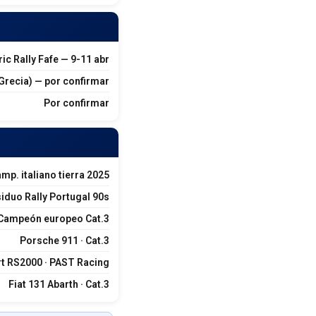
ric Rally Fafe — 9-11 abr
(Grecia) — por confirmar
Por confirmar
p. italiano tierra 2025
iduo Rally Portugal 90s
 Campeón europeo Cat.3
Porsche 911 · Cat.3
t RS2000 · PAST Racing
Fiat 131 Abarth · Cat.3