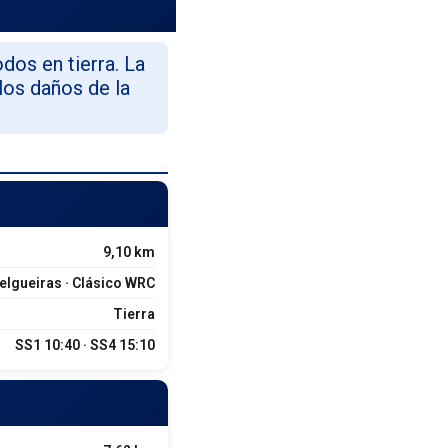
dos en tierra. La
los daños de la
9,10 km
elgueiras · Clásico WRC
Tierra
SS1 10:40 · SS4 15:10