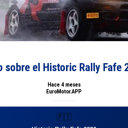
 sobre el Historic Rally Fafe
Hace 4 meses
EuroMotor.APP
🇵🇹