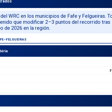
trados
del WRC en los municipios de Fafe y Felgueiras. To
tenido que modificar 2–3 puntos del recorrido tras 
o de 2026 en la región.
FAFE–FELGUEIRAS
téria
F