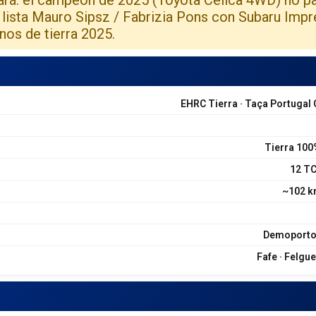
la lista Mauro Sipsz / Fabrizia Pons con Subaru Im
nos de tierra 2025.
EHRC Tierra · Taça Portugal 
Tierra 100
12 TC
~102 k
Demoporto 
Fafe · Felgue