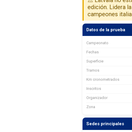
edición. Lidera 
campeones italia
Datos de la prueba
Campeonato
Fechas
Superficie
Tramos
Km cronometrados
Inscritos
Organizador
Zona
Sedes principales