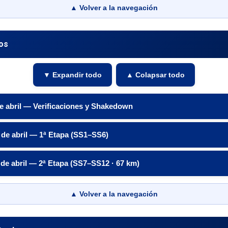
▲ Volver a la navegación
os
▼ Expandir todo
▲ Colapsar todo
de abril — Verificaciones y Shakedown
 de abril — 1ª Etapa (SS1–SS6)
de abril — 2ª Etapa (SS7–SS12 · 67 km)
▲ Volver a la navegación