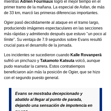
mientras
Adrien Fourmaux
logró el mejor tiempo en el
primer tramo de la mañana. La especial de Asfan, de más
de 33 km, marcó las primeras diferencias importantes.
Ogier pasó decididamente al ataque en el tramo largo,
produciendo imágenes espectaculares en las secciones
más rápidas y admitiendo después que estuvo "un poco al
límite". Su ventaja de 7.9 segundos sobre Evans resultó
crucial para el desarrollo de la jornada.
Los incidentes se sucedieron cuando
Kalle Rovanperä
sufrió un pinchazo y
Takamoto Katsuta
volcó, aunque
pudo reanudar la carrera. Estos contratiempos
beneficiaron aún más la posición de Ogier, que se hizo
con el segundo puesto general.
Evans se mostraba decepcionado y
abatido al llegar al punto de parada,
dejando una sensación de impotencia en