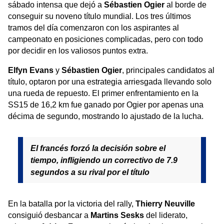
sábado intensa que dejó a
Sébastien Ogier
al borde de
conseguir su noveno título mundial. Los tres últimos
tramos del día comenzaron con los aspirantes al
campeonato en posiciones complicadas, pero con todo
por decidir en los valiosos puntos extra.
Elfyn Evans
y
Sébastien Ogier
, principales candidatos al
título, optaron por una estrategia arriesgada llevando solo
una rueda de repuesto. El primer enfrentamiento en la
SS15 de 16,2 km fue ganado por Ogier por apenas una
décima de segundo, mostrando lo ajustado de la lucha.
El francés forzó la decisión sobre el
tiempo, infligiendo un correctivo de 7.9
segundos a su rival por el título
En la batalla por la victoria del rally,
Thierry Neuville
consiguió desbancar a
Martins Sesks
del liderato,