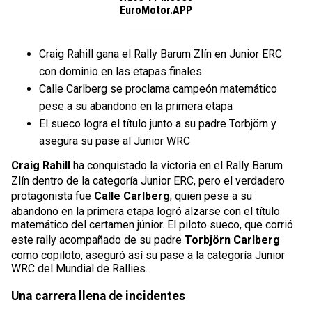
EuroMotor.APP
Craig Rahill gana el Rally Barum Zlín en Junior ERC
con dominio en las etapas finales
Calle Carlberg se proclama campeón matemático
pese a su abandono en la primera etapa
El sueco logra el título junto a su padre Torbjörn y
asegura su pase al Junior WRC
Craig Rahill
ha conquistado la victoria en el Rally Barum
Zlín dentro de la categoría Junior ERC, pero el verdadero
protagonista fue
Calle Carlberg
, quien pese a su
abandono en la primera etapa logró alzarse con el título
matemático del certamen júnior. El piloto sueco, que corrió
este rally acompañado de su padre
Torbjörn Carlberg
como copiloto, aseguró así su pase a la categoría Junior
WRC del Mundial de Rallies.
Una carrera llena de incidentes