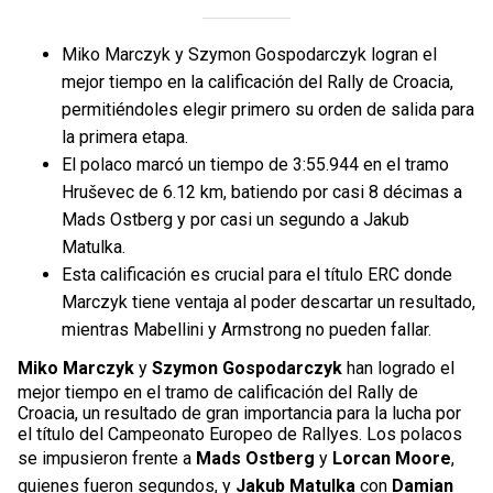
Miko Marczyk y Szymon Gospodarczyk logran el
mejor tiempo en la calificación del Rally de Croacia,
permitiéndoles elegir primero su orden de salida para
la primera etapa.
El polaco marcó un tiempo de 3:55.944 en el tramo
Hruševec de 6.12 km, batiendo por casi 8 décimas a
Mads Ostberg y por casi un segundo a Jakub
Matulka.
Esta calificación es crucial para el título ERC donde
Marczyk tiene ventaja al poder descartar un resultado,
mientras Mabellini y Armstrong no pueden fallar.
Miko Marczyk
y
Szymon Gospodarczyk
han logrado el
mejor tiempo en el tramo de calificación del Rally de
Croacia, un resultado de gran importancia para la lucha por
el título del Campeonato Europeo de Rallyes. Los polacos
se impusieron frente a
Mads Ostberg
y
Lorcan Moore
,
quienes fueron segundos, y
Jakub Matulka
con
Damian