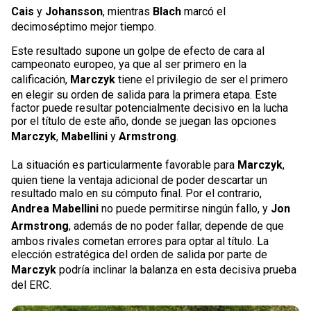
Cais
y
Johansson
, mientras
Blach
marcó el
decimoséptimo mejor tiempo.
Este resultado supone un golpe de efecto de cara al
campeonato europeo, ya que al ser primero en la
calificación,
Marczyk
tiene el privilegio de ser el primero
en elegir su orden de salida para la primera etapa. Este
factor puede resultar potencialmente decisivo en la lucha
por el título de este año, donde se juegan las opciones
Marczyk
,
Mabellini
y
Armstrong
.
La situación es particularmente favorable para
Marczyk
,
quien tiene la ventaja adicional de poder descartar un
resultado malo en su cómputo final. Por el contrario,
Andrea Mabellini
no puede permitirse ningún fallo, y
Jon
Armstrong
, además de no poder fallar, depende de que
ambos rivales cometan errores para optar al título. La
elección estratégica del orden de salida por parte de
Marczyk
podría inclinar la balanza en esta decisiva prueba
del ERC.