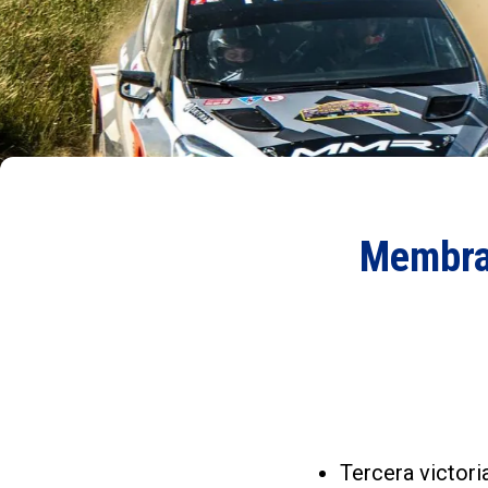
Membrad
Tercera victori