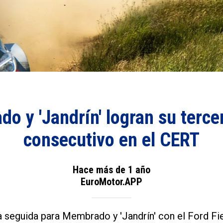
o y 'Jandrín' logran su tercer
consecutivo en el CERT
Hace más de 1 año
EuroMotor.APP
a seguida para Membrado y 'Jandrín' con el Ford Fi