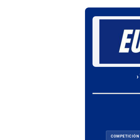
›
COMPETICIÓN