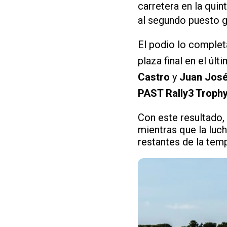
carretera en la quin
al segundo puesto g
El podio lo comple
plaza final en el úl
Castro
y
Juan José
PAST Rally3 Trophy
Con este resultado,
mientras que la luch
restantes de la tem