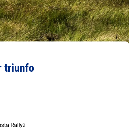
 triunfo
esta Rally2