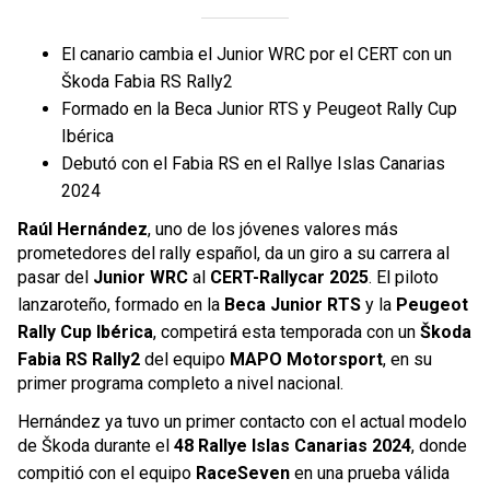
El canario cambia el Junior WRC por el CERT con un
Škoda Fabia RS Rally2
Formado en la Beca Junior RTS y Peugeot Rally Cup
Ibérica
Debutó con el Fabia RS en el Rallye Islas Canarias
2024
Raúl Hernández
, uno de los jóvenes valores más
prometedores del rally español, da un giro a su carrera al
pasar del
Junior WRC
al
CERT-Rallycar 2025
. El piloto
lanzaroteño, formado en la
Beca Junior RTS
y la
Peugeot
Rally Cup Ibérica
, competirá esta temporada con un
Škoda
Fabia RS Rally2
del equipo
MAPO Motorsport
, en su
primer programa completo a nivel nacional.
Hernández ya tuvo un primer contacto con el actual modelo
de Škoda durante el
48 Rallye Islas Canarias 2024
, donde
compitió con el equipo
RaceSeven
en una prueba válida