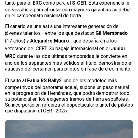
tanto para el
ERC
como para el
S-CER
. Esta experiencia le
servirá ahora para afrontar con mayores garantías su debut
en el campeonato nacional de tierra.
El canario se une así a una interesante generación de
jóvenes talentos - entre los que destacan
Gil Membrado
(17 años) y
Alejandro Mauro
- que desafiarán a los
veteranos del CERT. Su bagaje internacional en el
Junior
WRC
durante las dos últimas temporadas le convierte en
uno de los aspirantes más sólidos al título, demostrando el
atractivo del certamen para pilotos en fase de crecimiento.
El salto al
Fabia RS Rally2
, uno de los modelos más
competitivos del panorama actual, supone un paso natural
en la progresión de Hernández, que podrá demostrar todo
su potencial en los exigentes tramos de tierra españoles.
Su incorporación refuerza el espectacular plantel de pilotos
que disputarán el CERT 2025.