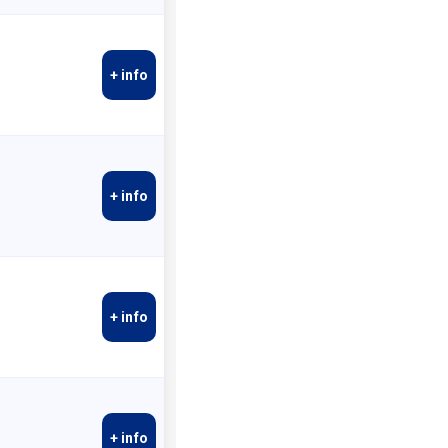
+ info
+ info
+ info
+ info