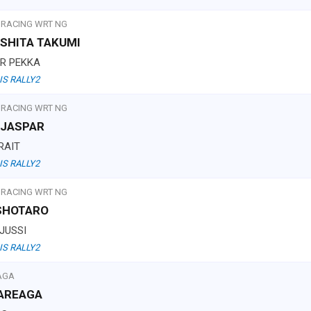
 RACING WRT NG
USHITA TAKUMI
ER PEKKA
IS RALLY2
 RACING WRT NG
 JASPAR
RAIT
IS RALLY2
 RACING WRT NG
 SHOTARO
 JUSSI
IS RALLY2
AGA
AREAGA