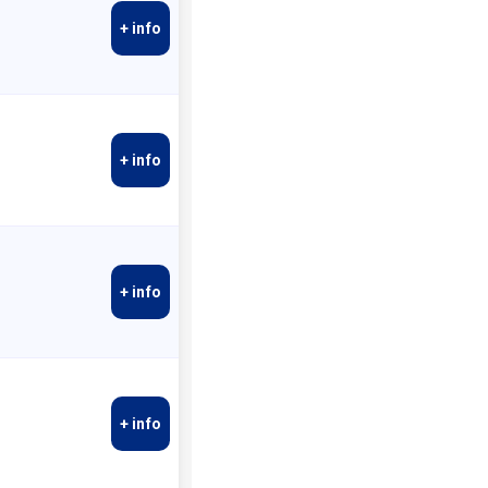
+ info
+ info
+ info
+ info