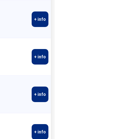
+ info
+ info
+ info
+ info