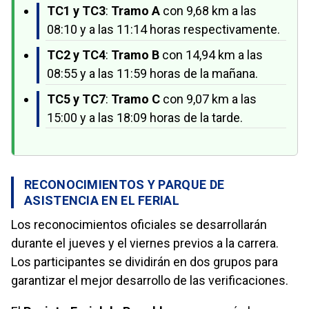
TC1
y
TC3
:
Tramo A
con 9,68 km a las
08:10 y a las 11:14 horas respectivamente.
TC2
y
TC4
:
Tramo B
con 14,94 km a las
08:55 y a las 11:59 horas de la mañana.
TC5
y
TC7
:
Tramo C
con 9,07 km a las
15:00 y a las 18:09 horas de la tarde.
RECONOCIMIENTOS Y PARQUE DE
ASISTENCIA EN EL FERIAL
Los reconocimientos oficiales se desarrollarán
durante el jueves y el viernes previos a la carrera.
Los participantes se dividirán en dos grupos para
garantizar el mejor desarrollo de las verificaciones.