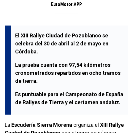
EuroMotor.APP
El XIII Rallye Ciudad de Pozoblanco se
celebra del 30 de abril al 2 de mayo en
Córdoba.
La prueba cuenta con 97,54 kilómetros
cronometrados repartidos en ocho tramos
de tierra.
Es puntuable para el Campeonato de España
de Rallyes de Tierra y el certamen andaluz.
La
Escudería Sierra Morena
organiza el
XIII Rallye
Ciudad de Pozoblanco
con el permiso número