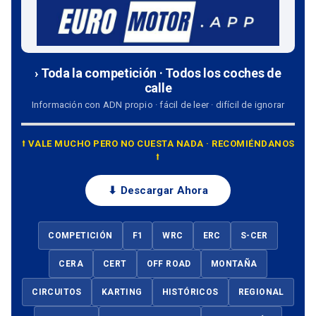
› Toda la competición · Todos los coches de
calle
Información con ADN propio · fácil de leer · difícil de ignorar
⭡ VALE MUCHO PERO NO CUESTA NADA · RECOMIÉNDANOS
⭡
⬇ Descargar Ahora
COMPETICIÓN
F1
WRC
ERC
S-CER
CERA
CERT
OFF ROAD
MONTAÑA
CIRCUITOS
KARTING
HISTÓRICOS
REGIONAL