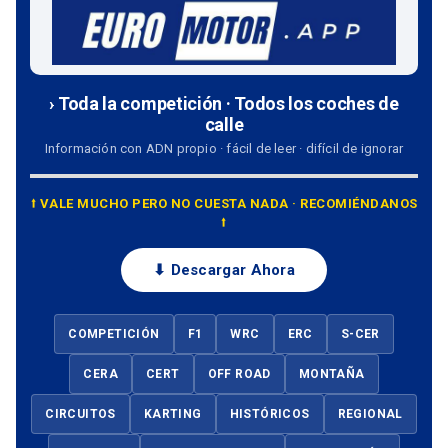
› Toda la competición · Todos los coches de
calle
Información con ADN propio · fácil de leer · difícil de ignorar
⭡ VALE MUCHO PERO NO CUESTA NADA · RECOMIÉNDANOS
⭡
⬇ Descargar Ahora
COMPETICIÓN
F1
WRC
ERC
S-CER
CERA
CERT
OFF ROAD
MONTAÑA
CIRCUITOS
KARTING
HISTÓRICOS
REGIONAL