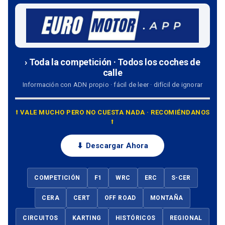
› Toda la competición · Todos los coches de
calle
Información con ADN propio · fácil de leer · difícil de ignorar
⭡ VALE MUCHO PERO NO CUESTA NADA · RECOMIÉNDANOS
⭡
⬇ Descargar Ahora
COMPETICIÓN
F1
WRC
ERC
S-CER
CERA
CERT
OFF ROAD
MONTAÑA
CIRCUITOS
KARTING
HISTÓRICOS
REGIONAL