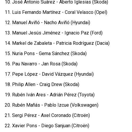
10. José Antonio Suárez - Aberto Iglesias (Skoda)
11. Luis Fernando Martínez - Coral Velasco (Opel)
12. Manuel Aviñó - Nacho Aviñó (Hyundai)
13. Manuel Jesús Jiménez - Ignacio Paz (Ford)
14. Markel de Zabaleta - Patricia Rodríguez (Dacia)
15. Nuria Pons - Gema Sánchez (Skoda)
16. Pau Navarro - Jan Rosa (Skoda)
17. Pepe López - David Vázquez (Hyundai)
18. Philip Allen - Craig Drew (Skoda)
19. Rubén Iván Ares - Adrián Pérez (Toyota)
20. Rubén Mañás - Pablo Izcue (Volkswagen)
21. Sergi Pérez - Axel Coronado (Citroën)
22. Xavier Pons - Diego Sanjuan (Citroën)