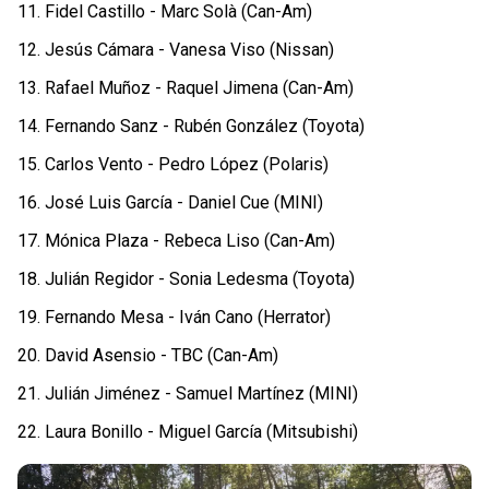
11. Fidel Castillo - Marc Solà (Can-Am)
12. Jesús Cámara - Vanesa Viso (Nissan)
13. Rafael Muñoz - Raquel Jimena (Can-Am)
14. Fernando Sanz - Rubén González (Toyota)
15. Carlos Vento - Pedro López (Polaris)
16. José Luis García - Daniel Cue (MINI)
17. Mónica Plaza - Rebeca Liso (Can-Am)
18. Julián Regidor - Sonia Ledesma (Toyota)
19. Fernando Mesa - Iván Cano (Herrator)
20. David Asensio - TBC (Can-Am)
21. Julián Jiménez - Samuel Martínez (MINI)
22. Laura Bonillo - Miguel García (Mitsubishi)