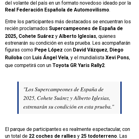
del volante del país en un formato novedoso ideado por la
Real Federación Española de Automovilismo
.
Entre los participantes más destacados se encuentran los
recién proclamados
Supercampeones de España de
2025, Cohete Suárez
y
Alberto Iglesias
, quienes
estrenarán su condición en esta prueba. Les acompañarán
figuras como
Pepe López
con
David Vázquez
,
Diego
Ruiloba
con
Luis Ángel Vela
, y el mundialista
Xevi Pons
,
que competirá con un
Toyota GR Yaris Rally2
.
"Los Supercampeones de España de
2025, Cohete Suárez y Alberto Iglesias,
estrenarán su condición en esta prueba."
El parque de participantes es realmente espectacular, con
un total de
22 coches de rallies
y
25 todoterreno
. Las