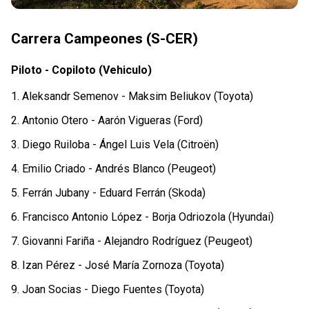
Carrera Campeones (S-CER)
Piloto - Copiloto (Vehiculo)
1. Aleksandr Semenov - Maksim Beliukov (Toyota)
2. Antonio Otero - Aarón Vigueras (Ford)
3. Diego Ruiloba - Ángel Luis Vela (Citroën)
4. Emilio Criado - Andrés Blanco (Peugeot)
5. Ferrán Jubany - Eduard Ferrán (Skoda)
6. Francisco Antonio López - Borja Odriozola (Hyundai)
7. Giovanni Fariña - Alejandro Rodríguez (Peugeot)
8. Izan Pérez - José María Zornoza (Toyota)
9. Joan Socias - Diego Fuentes (Toyota)