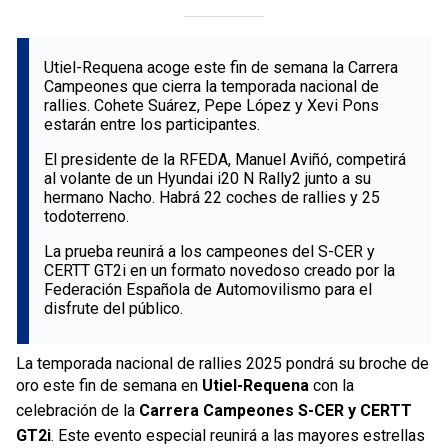
Utiel-Requena acoge este fin de semana la Carrera
Campeones que cierra la temporada nacional de
rallies. Cohete Suárez, Pepe López y Xevi Pons
estarán entre los participantes.
El presidente de la RFEDA, Manuel Aviñó, competirá
al volante de un Hyundai i20 N Rally2 junto a su
hermano Nacho. Habrá 22 coches de rallies y 25
todoterreno.
La prueba reunirá a los campeones del S-CER y
CERTT GT2i en un formato novedoso creado por la
Federación Española de Automovilismo para el
disfrute del público.
La temporada nacional de rallies 2025 pondrá su broche de
oro este fin de semana en
Utiel-Requena
con la
celebración de la
Carrera Campeones S-CER y CERTT
GT2i
. Este evento especial reunirá a las mayores estrellas