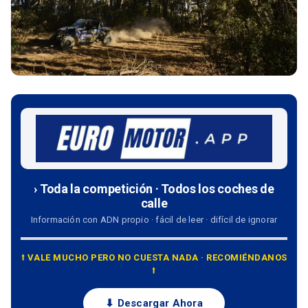
› Toda la competición · Todos los coches de
calle
Información con ADN propio · fácil de leer · difícil de ignorar
⭡ VALE MUCHO PERO NO CUESTA NADA · RECOMIÉNDANOS
⭡
⬇ Descargar Ahora