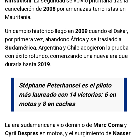
Mitsubishi
. La seguridad se volvió prioritaria tras la
cancelación de
2008
por amenazas terroristas en
Mauritania.
Un cambio histórico llegó en
2009
cuando el Dakar,
por primera vez, abandonó África y se trasladó a
Sudamérica
. Argentina y Chile acogieron la prueba
con éxito rotundo, comenzando una nueva era que
duraría hasta
2019
.
Stéphane Peterhansel es el piloto
más laureado con 14 victorias: 6 en
motos y 8 en coches
La era sudamericana vio dominio de
Marc Coma
y
Cyril Despres
en motos, y el surgimiento de
Nasser