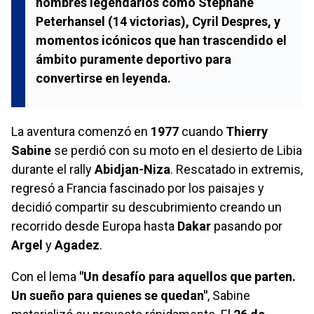
nombres legendarios como Stéphane
Peterhansel (14 victorias), Cyril Despres, y
momentos icónicos que han trascendido el
ámbito puramente deportivo para
convertirse en leyenda.
La aventura comenzó en
1977
cuando
Thierry
Sabine
se perdió con su moto en el desierto de Libia
durante el rally
Abidjan-Niza
. Rescatado in extremis,
regresó a Francia fascinado por los paisajes y
decidió compartir su descubrimiento creando un
recorrido desde Europa hasta
Dakar
pasando por
Argel
y
Agadez
.
Con el lema
"Un desafío para aquellos que parten.
Un sueño para quienes se quedan"
, Sabine