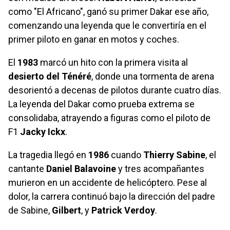
como "El Africano", ganó su primer Dakar ese año,
comenzando una leyenda que le convertiría en el
primer piloto en ganar en motos y coches.
El
1983
marcó un hito con la primera visita al
desierto del Ténéré
, donde una tormenta de arena
desorientó a decenas de pilotos durante cuatro días.
La leyenda del Dakar como prueba extrema se
consolidaba, atrayendo a figuras como el piloto de
F1
Jacky Ickx
.
La tragedia llegó en
1986
cuando
Thierry Sabine
, el
cantante
Daniel Balavoine
y tres acompañantes
murieron en un accidente de helicóptero. Pese al
dolor, la carrera continuó bajo la dirección del padre
de Sabine,
Gilbert
, y
Patrick Verdoy
.