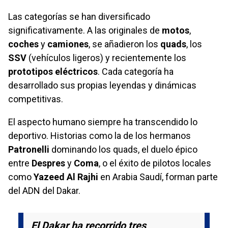
Las categorías se han diversificado
significativamente. A las originales de
motos
,
coches
y
camiones
, se añadieron los
quads
, los
SSV
(vehículos ligeros) y recientemente los
prototipos eléctricos
. Cada categoría ha
desarrollado sus propias leyendas y dinámicas
competitivas.
El aspecto humano siempre ha transcendido lo
deportivo. Historias como la de los hermanos
Patronelli
dominando los quads, el duelo épico
entre
Despres
y
Coma
, o el éxito de pilotos locales
como
Yazeed Al Rajhi
en Arabia Saudí, forman parte
del ADN del Dakar.
El Dakar ha recorrido tres