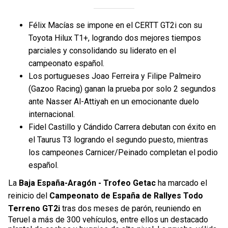
Félix Macías se impone en el CERTT GT2i con su
Toyota Hilux T1+, logrando dos mejores tiempos
parciales y consolidando su liderato en el
campeonato español.
Los portugueses Joao Ferreira y Filipe Palmeiro
(Gazoo Racing) ganan la prueba por solo 2 segundos
ante Nasser Al-Attiyah en un emocionante duelo
internacional.
Fidel Castillo y Cándido Carrera debutan con éxito en
el Taurus T3 logrando el segundo puesto, mientras
los campeones Carnicer/Peinado completan el podio
español.
La
Baja España-Aragón - Trofeo Getac
ha marcado el
reinicio del
Campeonato de España de Rallyes Todo
Terreno GT2i
tras dos meses de parón, reuniendo en
Teruel a más de 300 vehículos, entre ellos un destacado