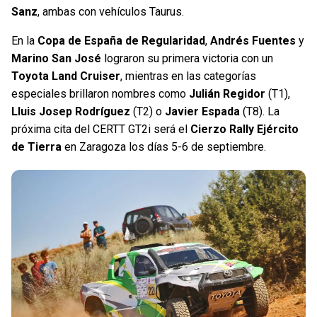
Sanz
, ambas con vehículos Taurus.
En la
Copa de España de Regularidad
,
Andrés Fuentes
y
Marino San José
lograron su primera victoria con un
Toyota Land Cruiser
, mientras en las categorías
especiales brillaron nombres como
Julián Regidor
(T1),
Lluis Josep Rodríguez
(T2) o
Javier Espada
(T8). La
próxima cita del CERTT GT2i será el
Cierzo Rally Ejército
de Tierra
en Zaragoza los días 5-6 de septiembre.