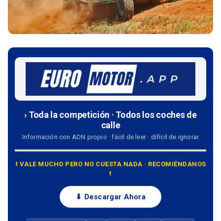
› Toda la competición · Todos los coches de
calle
Información con ADN propio · fácil de leer · difícil de ignorar
⭡ VALE MUCHO PERO NO CUESTA NADA · RECOMIÉNDANOS
⭡
⬇ Descargar Ahora