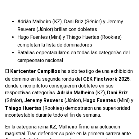
Adrián Malheiro (KZ), Dani Briz (Sénior) y Jeremy
Reuvers (Júnior) brillan con dobletes
Hugo Fuentes (Mini) y Thiago Huertas (Rookies)
completan la lista de dominadores
Batallas espectaculares en todas las categorías del
campeonato nacional
El
Kartcenter Campillos
ha sido testigo de una exhibición
de dominio en la segunda ronda del
CEK Finetwork 2025
,
donde cinco pilotos consiguieron dobletes en sus
respectivas categorías.
Adrián Malheiro
(KZ),
Dani Briz
(Sénior),
Jeremy Reuvers
(Júnior),
Hugo Fuentes
(Mini) y
Thiago Huertas
(Rookies) demostraron una superioridad
incontestable durante todo el fin de semana.
En la categoría reina
KZ
, Malheiro firmó una actuación
magistral. Tras defender su pole en la primera carrera ante