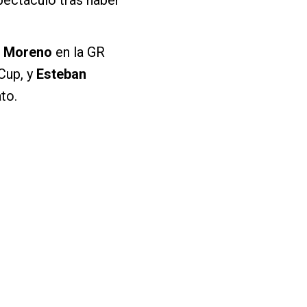
vi Moreno
en la GR
Cup, y
Esteban
to.