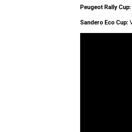
Peugeot Rally Cup:
Sandero Eco Cup:
V