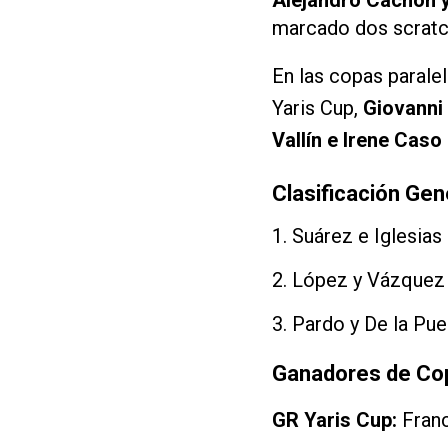
marcado dos scratc
En las copas parale
Yaris Cup,
Giovanni
Vallín e Irene Caso
Clasificación Gen
1. Suárez e Iglesias
2. López y Vázquez 
3. Pardo y De la Pue
Ganadores de Co
GR Yaris Cup:
Franc