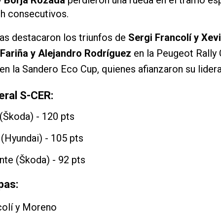
h consecutivos.
las destacaron los triunfos de
Sergi Francolí y Xe
 Fariña y Alejandro Rodríguez
en la Peugeot Rally 
en la Sandero Eco Cup, quienes afianzaron su lidera
eral S-CER:
 (Škoda) - 120 pts
(Hyundai) - 105 pts
nte (Škoda) - 92 pts
pas:
olí y Moreno