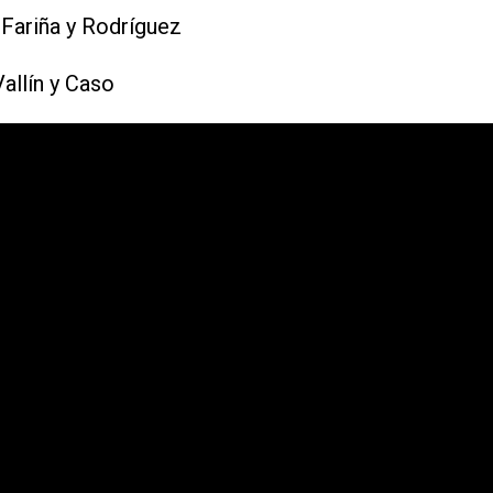
Fariña y Rodríguez
allín y Caso