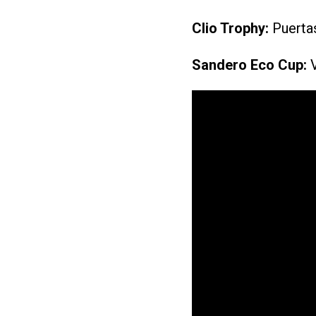
Clio Trophy:
Puertas
Sandero Eco Cup:
V