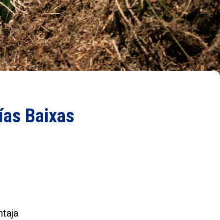
Rías Baixas
ntaja