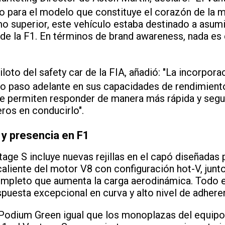
o para el modelo que constituye el corazón de la 
o superior, este vehículo estaba destinado a asumi
 de la F1. En términos de brand awareness, nada es
piloto del safety car de la FIA, añadió: "La incorpor
ro paso adelante en sus capacidades de rendimien
e permiten responder de manera más rápida y segu
ros en conducirlo".
 y presencia en F1
age S incluye nuevas rejillas en el capó diseñadas 
caliente del motor V8 con configuración hot-V, junt
mpleto que aumenta la carga aerodinámica. Todo e
espuesta excepcional en curva y alto nivel de adhere
 Podium Green igual que los monoplazas del equipo