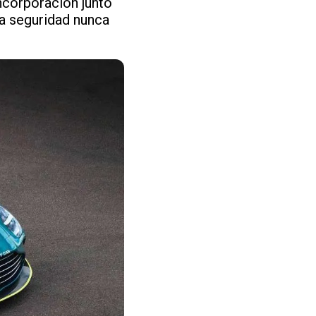
ncorporación junto
La seguridad nunca