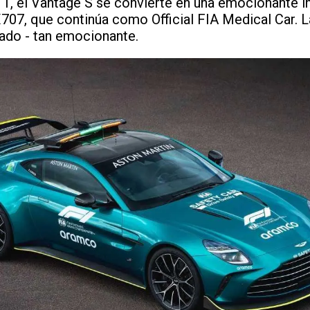
, el Vantage S se convierte en una emocionante i
707, que continúa como Official FIA Medical Car. 
nado - tan emocionante.