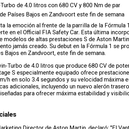
Turbo de 4.0 litros con 680 CV y 800 Nm de par
 de Países Bajos en Zandvoort este fin de semana
 la emoción al frente de la parrilla de la Fórmula 
te en el Official FIA Safety Car. Esta última incorpo
de modelos de altas prestaciones S de Aston Marti
iento jamás creado. Su debut en la Fórmula 1 se pro
s Bajos en Zandvoort, este fin de semana.
in-Turbo de 4.0 litros que produce 680 CV de pote
ntage S especialmente equipado ofrece prestacione
km/h en solo 3.4 segundos y su velocidad máxima e
as adicionales, incluyendo un nuevo alerón trasero 
diseñadas para ofrecer máxima estabilidad y visibili
ciales
Marketing Director de Aston Martin, declaró: "El Van