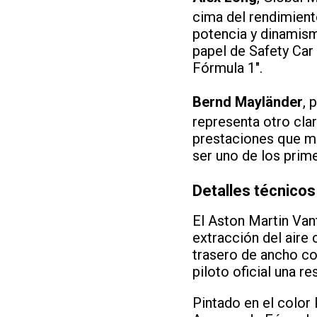
cima del rendimient
potencia y dinamism
papel de Safety Car
Fórmula 1".
Bernd Mayländer
, 
representa otro cla
prestaciones que m
ser uno de los prime
Detalles técnicos
El Aston Martin Vant
extracción del aire 
trasero de ancho co
piloto oficial una r
Pintado en el color