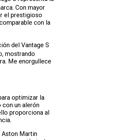
marca. Con mayor
r el prestigioso
 comparable con la
ación del Vantage S
to, mostrando
ra. Me enorgullece
para optimizar la
o con un alerón
llo proporciona al
ncia.
 Aston Martin