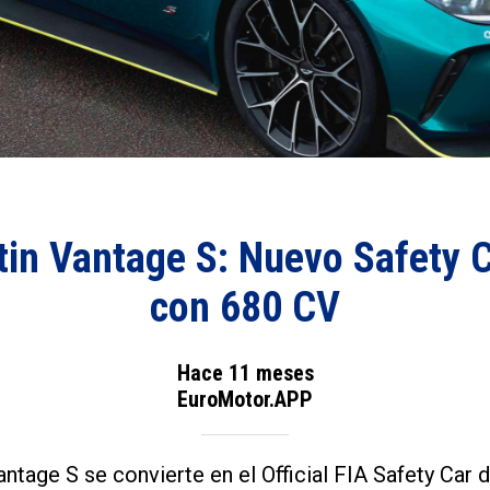
in Vantage S: Nuevo Safety C
con 680 CV
Hace 11 meses
EuroMotor.APP
ntage S se convierte en el Official FIA Safety Car d