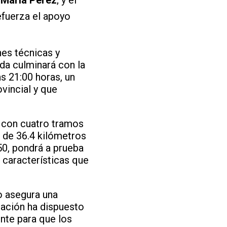
refuerza el apoyo
nes técnicas y
ada culminará con la
s 21:00 horas, un
ovincial y que
 con cuatro tramos
 de 36.4 kilómetros
050, pondrá a prueba
, características que
no asegura una
zación ha dispuesto
nte para que los