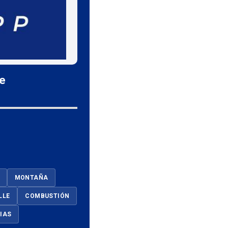
le
MONTAÑA
LLE
COMBUSTIÓN
IAS