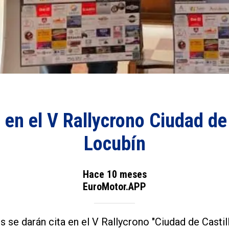
 en el V Rallycrono Ciudad de 
Locubín
Hace 10 meses
EuroMotor.APP
 se darán cita en el V Rallycrono "Ciudad de Castil