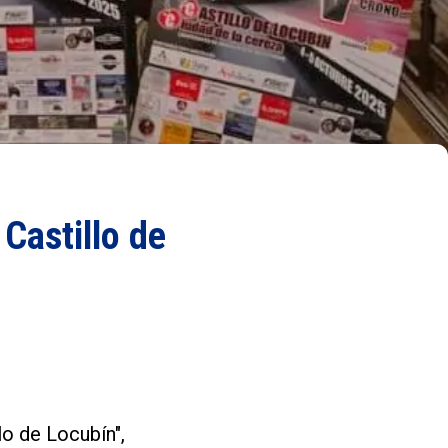
Castillo de
lo de Locubín",