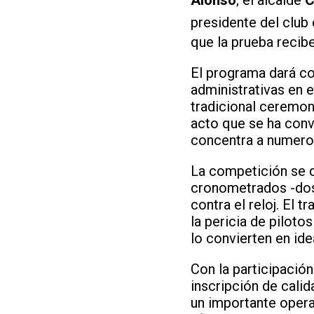
presidente del club
que la prueba recib
El programa dará co
administrativas en e
tradicional ceremoni
acto que se ha conve
concentra a numero
La competición se d
cronometrados -dos 
contra el reloj. El 
la pericia de piloto
lo convierten en ide
Con la participación
inscripción de calid
un importante opera