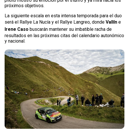
piloto mostró su emoción por el triunfo y ya mira hacia los
próximos objetivos.
La siguiente escala en esta intensa temporada para el duo
será el Rallye La Nucía y el Rallye Langreo, donde
Vallín
e
Irene Caso
buscarán mantener su imbatible racha de
resultados en las próximas citas del calendario autonómico
y nacional.