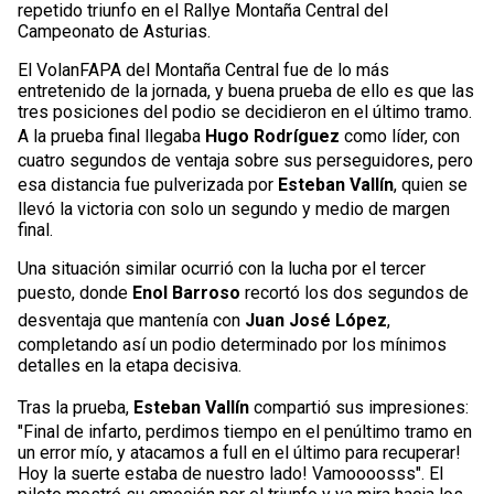
repetido triunfo en el Rallye Montaña Central del
Campeonato de Asturias.
El VolanFAPA del Montaña Central fue de lo más
entretenido de la jornada, y buena prueba de ello es que las
tres posiciones del podio se decidieron en el último tramo.
A la prueba final llegaba
Hugo Rodríguez
como líder, con
cuatro segundos de ventaja sobre sus perseguidores, pero
esa distancia fue pulverizada por
Esteban Vallín
, quien se
llevó la victoria con solo un segundo y medio de margen
final.
Una situación similar ocurrió con la lucha por el tercer
puesto, donde
Enol Barroso
recortó los dos segundos de
desventaja que mantenía con
Juan José López
,
completando así un podio determinado por los mínimos
detalles en la etapa decisiva.
Tras la prueba,
Esteban Vallín
compartió sus impresiones:
"Final de infarto, perdimos tiempo en el penúltimo tramo en
un error mío, y atacamos a full en el último para recuperar!
Hoy la suerte estaba de nuestro lado! Vamoooosss". El