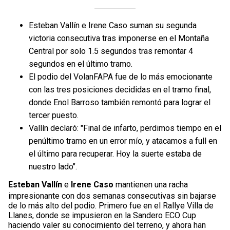
Esteban Vallín e Irene Caso suman su segunda
victoria consecutiva tras imponerse en el Montaña
Central por solo 1.5 segundos tras remontar 4
segundos en el último tramo.
El podio del VolanFAPA fue de lo más emocionante
con las tres posiciones decididas en el tramo final,
donde Enol Barroso también remontó para lograr el
tercer puesto.
Vallín declaró: "Final de infarto, perdimos tiempo en el
penúltimo tramo en un error mío, y atacamos a full en
el último para recuperar. Hoy la suerte estaba de
nuestro lado".
Esteban Vallín
e
Irene Caso
mantienen una racha
impresionante con dos semanas consecutivas sin bajarse
de lo más alto del podio. Primero fue en el Rallye Villa de
Llanes, donde se impusieron en la Sandero ECO Cup
haciendo valer su conocimiento del terreno, y ahora han