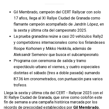
Gil Membrado, campeón del CERT Rallycar con solo
17 años, llega al XI Rallye Ciudad de Granada como
flamante campeón acompañado de Jandrín López, en
la sexta y última cita del campeonato 2025.
La prueba granadina reúne a casi 20 vehículos Rally2
y competidores internacionales como los finlandeses
Roope Korhonen y Mikko Heikkila, además de
Aleksandr Semenov que busca el subcampeonato.
Programa con ceremonia de salida y tramo
espectáculo urbano el viernes, y cuatro especiales
distintas el sábado (tres a doble pasada) sumando
87.36 km cronometrados, con puntuación para varios
trofeos.
Llega la sexta y última cita del CERT - Rallycar 2025 con el
XI Rallye Ciudad de Granada, que sirve como colofón este
fin de semana a una campaña histórica marcada por los
récords de precocidad establecidos por
Gil Membrado
,