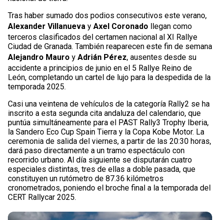
Tras haber sumado dos podios consecutivos este verano,
Alexander Villanueva
y
Axel Coronado
llegan como
terceros clasificados del certamen nacional al XI Rallye
Ciudad de Granada. También reaparecen este fin de semana
Alejandro Mauro
y
Adrián Pérez
, ausentes desde su
accidente a principios de junio en el 5 Rallye Reino de
León, completando un cartel de lujo para la despedida de la
temporada 2025.
Casi una veintena de vehículos de la categoría Rally2 se ha
inscrito a esta segunda cita andaluza del calendario, que
puntúa simultáneamente para el PAST Rally3 Trophy Iberia,
la Sandero Eco Cup Spain Tierra y la Copa Kobe Motor. La
ceremonia de salida del viernes, a partir de las 20:30 horas,
dará paso directamente a un tramo espectáculo con
recorrido urbano. Al día siguiente se disputarán cuatro
especiales distintas, tres de ellas a doble pasada, que
constituyen un rutómetro de 87.36 kilómetros
cronometrados, poniendo el broche final a la temporada del
CERT Rallycar 2025.