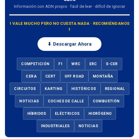
Información con ADN propio · fácil de leer · difícil de ignorar
⭡ VALE MUCHO PERO NO CUESTA NADA · RECOMIÉNDANOS
⭡
⬇ Descargar Ahora
COMPETICIÓN
F1
WRC
ERC
S-CER
CERA
CERT
OFF ROAD
MONTAÑA
CIRCUITOS
KARTING
HISTÓRICOS
REGIONAL
NOTICIAS
COCHES DE CALLE
COMBUSTIÓN
HÍBRIDOS
ELÉCTRICOS
HIDRÓGENO
INDUSTRIALES
NOTICIAS