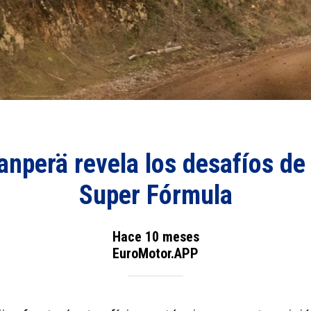
anperä revela los desafíos de 
Super Fórmula
Hace 10 meses
EuroMotor.APP