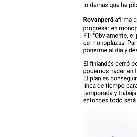
lo demás que he pil
Rovanperä
afirma q
progresar en monopl
F1: "Obviamente, el 
de monoplazas. Part
ponerme al día y de
El finlandés cerró 
podemos hacer en la
El plan es consegui
línea de tiempo par
temporada y trabaja
entonces todo será 