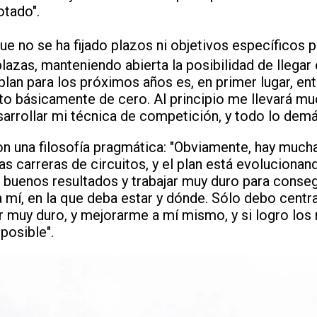
otado".
ue no se ha fijado plazos ni objetivos específicos p
azas, manteniendo abierta la posibilidad de llegar
plan para los próximos años es, en primer lugar, ent
o básicamente de cero. Al principio me llevará m
sarrollar mi técnica de competición, y todo lo demá
con una filosofía pragmática: "Obviamente, hay muc
s carreras de circuitos, y el plan está evolucionan
r buenos resultados y trabajar muy duro para conseg
a mí, en la que deba estar y dónde. Sólo debo cent
r muy duro, y mejorarme a mí mismo, y si logro los 
posible".