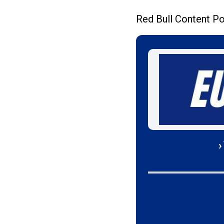
Red Bull Content P
›