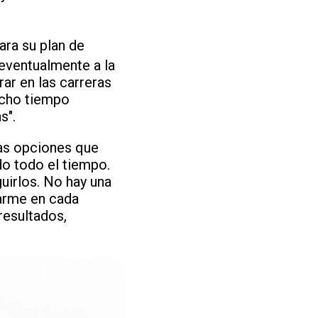
ara su plan de
 eventualmente a la
rar en las carreras
ucho tiempo
s".
has opciones que
do todo el tiempo.
uirlos. No hay una
rarme en cada
resultados,