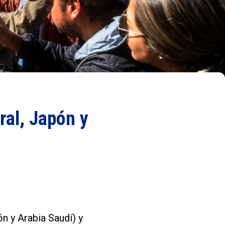
ral, Japón y
n y Arabia Saudí) y