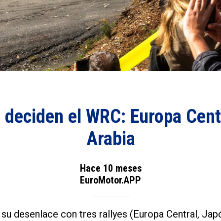
s deciden el WRC: Europa Cent
Arabia
Hace 10 meses
EuroMotor.APP
su desenlace con tres rallyes (Europa Central, Japó