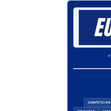
›
COMPETICIÓN