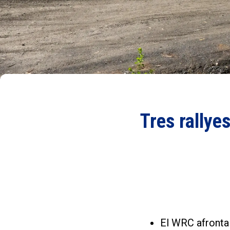
Tres rallye
El WRC afronta 