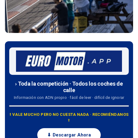
› Toda la competición · Todos los coches de
calle
Información con ADN propio · fácil de leer · difícil de ignorar
⭡ VALE MUCHO PERO NO CUESTA NADA · RECOMIÉNDANOS
⭡
⬇ Descargar Ahora