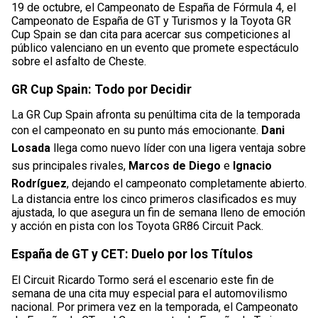
19 de octubre, el Campeonato de España de Fórmula 4, el
Campeonato de España de GT y Turismos y la Toyota GR
Cup Spain se dan cita para acercar sus competiciones al
público valenciano en un evento que promete espectáculo
sobre el asfalto de Cheste.
GR Cup Spain: Todo por Decidir
La GR Cup Spain afronta su penúltima cita de la temporada
con el campeonato en su punto más emocionante.
Dani
Losada
llega como nuevo líder con una ligera ventaja sobre
sus principales rivales,
Marcos de Diego
e
Ignacio
Rodríguez
, dejando el campeonato completamente abierto.
La distancia entre los cinco primeros clasificados es muy
ajustada, lo que asegura un fin de semana lleno de emoción
y acción en pista con los Toyota GR86 Circuit Pack.
España de GT y CET: Duelo por los Títulos
El Circuit Ricardo Tormo será el escenario este fin de
semana de una cita muy especial para el automovilismo
nacional. Por primera vez en la temporada, el Campeonato