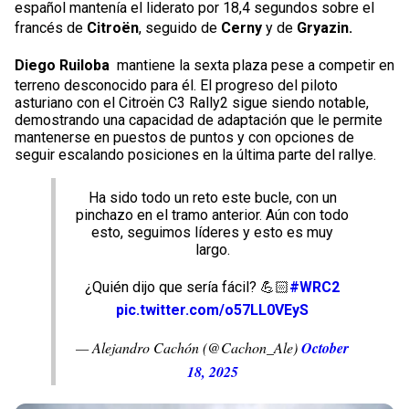
español mantenía el liderato por 18,4 segundos sobre el
francés de
Citroën
, seguido de
Cerny
y de
Gryazin.
Diego Ruiloba
mantiene la sexta plaza pese a competir en
terreno desconocido para él. El progreso del piloto
asturiano con el Citroën C3 Rally2 sigue siendo notable,
demostrando una capacidad de adaptación que le permite
mantenerse en puestos de puntos y con opciones de
seguir escalando posiciones en la última parte del rallye.
Ha sido todo un reto este bucle, con un
pinchazo en el tramo anterior. Aún con todo
esto, seguimos líderes y esto es muy
largo.
¿Quién dijo que sería fácil? 💪🏻
#WRC2
pic.twitter.com/o57LL0VEyS
— Alejandro Cachón (@Cachon_Ale)
October
18, 2025