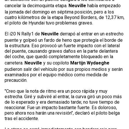
cancelar la decimoquinta etapa.
Neuville
había empezado
la jornada del domingo en séptima posición, pero a los
cuatro kilómetros de la etapa Beyond Borders, de 12,37 km,
el piloto de Hyundai tuvo problemas graves.
El i20 N Rally1 de
Neuville
derrapó al entrar en un estrecho
puente y golpeó un fardo de heno que protegía el borde de
la estructura. Eso provocó un fuerte impacto con el lateral
del puente, causando graves daños en la parte delantera
del coche, que quedó completamente bloqueado en la
carretera.
Neuville
y su copiloto
Martijn Wydaeghe
pudieron salir del vehículo por sus propios medios y serán
examinados por el equipo médico como medida de
precaución.
"Creo que la nota de ritmo era un poco rápida y muy
estrecha. Giré y subviré al entrar, la curva giró un poco más
de lo esperado y era demasiado tarde; no tuve tiempo de
reaccionar. Fue un impacto bastante fuerte. Es doloroso,
pero ahora nos harán una revisión", declaró el piloto belga
tras el accidente.