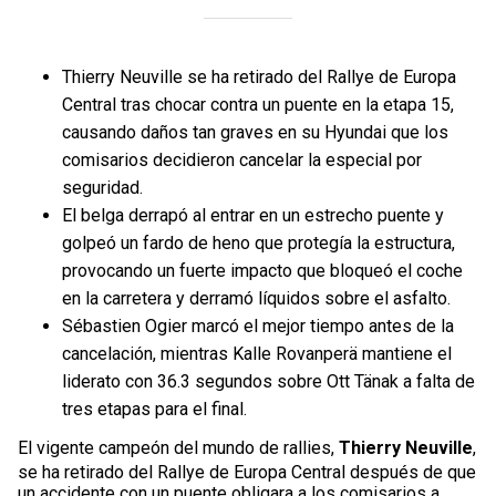
Thierry Neuville se ha retirado del Rallye de Europa
Central tras chocar contra un puente en la etapa 15,
causando daños tan graves en su Hyundai que los
comisarios decidieron cancelar la especial por
seguridad.
El belga derrapó al entrar en un estrecho puente y
golpeó un fardo de heno que protegía la estructura,
provocando un fuerte impacto que bloqueó el coche
en la carretera y derramó líquidos sobre el asfalto.
Sébastien Ogier marcó el mejor tiempo antes de la
cancelación, mientras Kalle Rovanperä mantiene el
liderato con 36.3 segundos sobre Ott Tänak a falta de
tres etapas para el final.
El vigente campeón del mundo de rallies,
Thierry Neuville
,
se ha retirado del Rallye de Europa Central después de que
un accidente con un puente obligara a los comisarios a