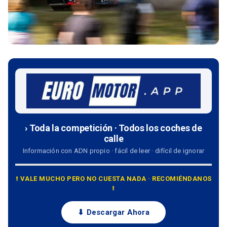
› Toda la competición · Todos los coches de
calle
Información con ADN propio · fácil de leer · difícil de ignorar
⭡ VALE MUCHO PERO NO CUESTA NADA · RECOMIÉNDANOS
⭡
⬇ Descargar Ahora