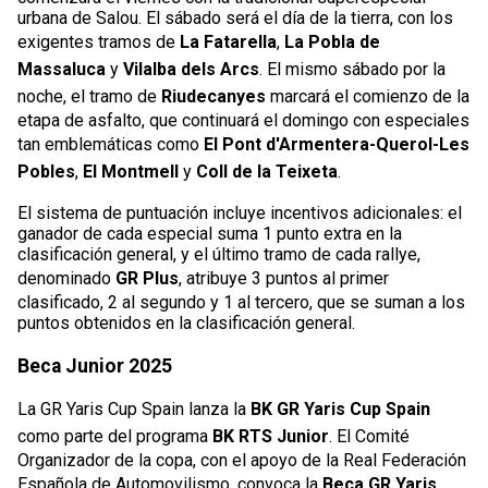
urbana de Salou. El sábado será el día de la tierra, con los
exigentes tramos de
La Fatarella
,
La Pobla de
Massaluca
y
Vilalba dels Arcs
. El mismo sábado por la
noche, el tramo de
Riudecanyes
marcará el comienzo de la
etapa de asfalto, que continuará el domingo con especiales
tan emblemáticas como
El Pont d'Armentera-Querol-Les
Pobles
,
El Montmell
y
Coll de la Teixeta
.
El sistema de puntuación incluye incentivos adicionales: el
ganador de cada especial suma 1 punto extra en la
clasificación general, y el último tramo de cada rallye,
denominado
GR Plus
, atribuye 3 puntos al primer
clasificado, 2 al segundo y 1 al tercero, que se suman a los
puntos obtenidos en la clasificación general.
Beca Junior 2025
La GR Yaris Cup Spain lanza la
BK GR Yaris Cup Spain
como parte del programa
BK RTS Junior
. El Comité
Organizador de la copa, con el apoyo de la Real Federación
Española de Automovilismo, convoca la
Beca GR Yaris