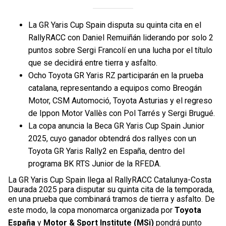
La GR Yaris Cup Spain disputa su quinta cita en el
RallyRACC con Daniel Remuiñán liderando por solo 2
puntos sobre Sergi Francolí en una lucha por el título
que se decidirá entre tierra y asfalto.
Ocho Toyota GR Yaris RZ participarán en la prueba
catalana, representando a equipos como Breogán
Motor, CSM Automoció, Toyota Asturias y el regreso
de Ippon Motor Vallès con Pol Tarrés y Sergi Brugué.
La copa anuncia la Beca GR Yaris Cup Spain Junior
2025, cuyo ganador obtendrá dos rallyes con un
Toyota GR Yaris Rally2 en España, dentro del
programa BK RTS Junior de la RFEDA.
La GR Yaris Cup Spain llega al RallyRACC Catalunya-Costa
Daurada 2025 para disputar su quinta cita de la temporada,
en una prueba que combinará tramos de tierra y asfalto. De
este modo, la copa monomarca organizada por
Toyota
España
y
Motor & Sport Institute (MSi)
pondrá punto