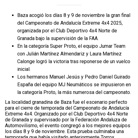
Baza acogió los días 8 y 9 de noviembre la gran final
del Campeonato de Andalucía Extreme 4x4 2025,
organizada por el Club Deportivo 4x4 Norte de
Granada bajo la supervisión de la FAA.
En la categoría Super Proto, el equipo Jumar Team
con Julián Martínez Almendariz y Laura Martínez
Calonge logró la victoria tras reponerse de un vuelco
inicial.
Los hermanos Manuel Jesús y Pedro Daniel Guirado
España del equipo MJ Neumáticos se impusieron en
la categoría Proto, la más numerosa del campeonato.
La localidad granadina de Baza fue el escenario perfecto
para el cierre de temporada del Campeonato de Andalucía
Extreme 4x4. Organizado por el Club Deportivo 4x4 Norte
de Granada y supervisado por la Federación Andaluza de
Automovilismo, el evento congregó a los mejores equipos
los días 8 y 9 de noviembre. Esta prueba culminaba una
temporada que había visitado anteriormente Torrox,