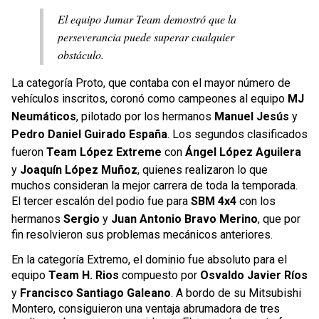
El equipo Jumar Team demostró que la
perseverancia puede superar cualquier
obstáculo.
La categoría Proto, que contaba con el mayor número de
vehículos inscritos, coronó como campeones al equipo
MJ
Neumáticos
, pilotado por los hermanos
Manuel Jesús
y
Pedro Daniel Guirado España
. Los segundos clasificados
fueron
Team López Extreme
con
Ángel López Aguilera
y
Joaquín López Muñoz
, quienes realizaron lo que
muchos consideran la mejor carrera de toda la temporada.
El tercer escalón del podio fue para
SBM 4x4
con los
hermanos
Sergio
y
Juan Antonio Bravo Merino
, que por
fin resolvieron sus problemas mecánicos anteriores.
En la categoría Extremo, el dominio fue absoluto para el
equipo
Team H. Rios
compuesto por
Osvaldo Javier Ríos
y
Francisco Santiago Galeano
. A bordo de su Mitsubishi
Montero, consiguieron una ventaja abrumadora de tres