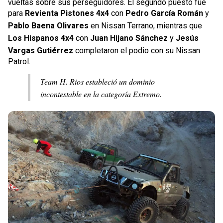
vueltas sobre sus perseguidores. El segundo puesto fue
para
Revienta Pistones 4x4
con
Pedro García Román
y
Pablo Baena Olivares
en Nissan Terrano, mientras que
Los Hispanos 4x4
con
Juan Hijano Sánchez
y
Jesús
Vargas Gutiérrez
completaron el podio con su Nissan
Patrol.
Team H. Rios estableció un dominio
incontestable en la categoría Extremo.