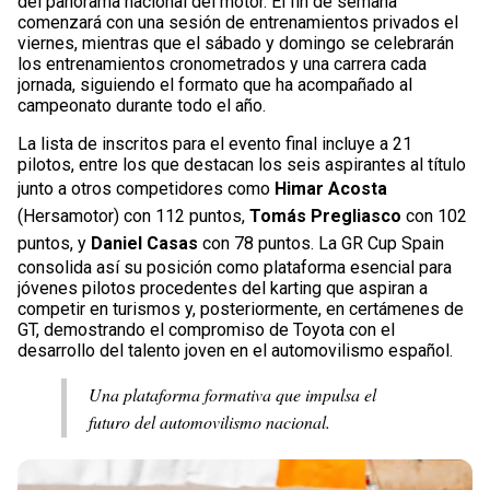
del panorama nacional del motor. El fin de semana
comenzará con una sesión de entrenamientos privados el
viernes, mientras que el sábado y domingo se celebrarán
los entrenamientos cronometrados y una carrera cada
jornada, siguiendo el formato que ha acompañado al
campeonato durante todo el año.
La lista de inscritos para el evento final incluye a 21
pilotos, entre los que destacan los seis aspirantes al título
junto a otros competidores como
Himar Acosta
(Hersamotor) con 112 puntos,
Tomás Pregliasco
con 102
puntos, y
Daniel Casas
con 78 puntos. La GR Cup Spain
consolida así su posición como plataforma esencial para
jóvenes pilotos procedentes del karting que aspiran a
competir en turismos y, posteriormente, en certámenes de
GT, demostrando el compromiso de Toyota con el
desarrollo del talento joven en el automovilismo español.
Una plataforma formativa que impulsa el
futuro del automovilismo nacional.