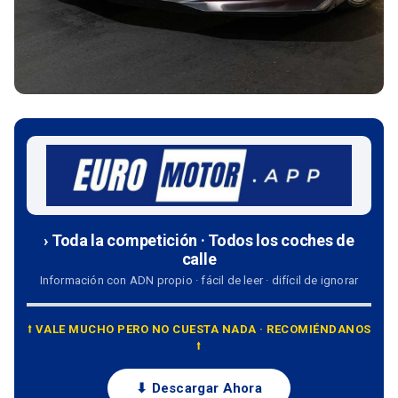
› Toda la competición · Todos los coches de
calle
Información con ADN propio · fácil de leer · difícil de ignorar
⭡ VALE MUCHO PERO NO CUESTA NADA · RECOMIÉNDANOS
⭡
⬇ Descargar Ahora