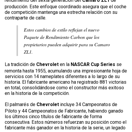
rendimiento del sexta generación del
Camaro ZL1
de
producción. Este enfoque coordinado asegura que el coche
de competición mantenga una estrecha relación con su
contraparte de calle.
Estos cambios de estilo reflejan el nuevo
Paquete de Rendimiento Carbon que los
propietarios pueden adquirir para su Camaro
ZL1.
La tradición de
Chevrolet
en la
NASCAR Cup Series
se
remonta hasta 1955, acumulando una impresionante hoja de
servicios con 14 nameplates diferentes a lo largo de su
historia. El fabricante americano ha registrado 881 victorias
en total, consolidándose como el constructor más exitoso
en la historia de la competición.
El palmarés de
Chevrolet
incluye 34 Campeonatos de
Piloto y 44 Campeonatos de Fabricante, habiendo ganado
los últimos cinco títulos de fabricante de forma
consecutiva. Estos números refuerzan su posición como el
fabricante más ganador en la historia de la serie, un legado