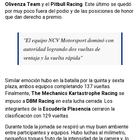
Olivenza Team
y el
Pitbull Racing
. Este último se quedó
por muy poco fuera del podio y de las posiciones de honor
que dan derecho a premio.
"El equipo NCV Motorsport dominó con
autoridad logrando dos vueltas de
ventaja y la vuelta rápida"
Similar emoción hubo en la batalla por la quinta y sexta
plaza, ambos equipos completando 137 vueltas.
Finalmente,
The Mechanics Kartastrophe Racing
se
impuso a
DBM Racing
en esta lucha cerrada. Los
integrantes de la
Escudería Plasencia
cerraron la
clasificación con 129 vueltas.
Durante toda la jornada se respiró un muy buen ambiente
entre participantes y equipos. Hubo luchas al milímetro,
pequeños toques fruto de la intensidad de la carrera y, lo