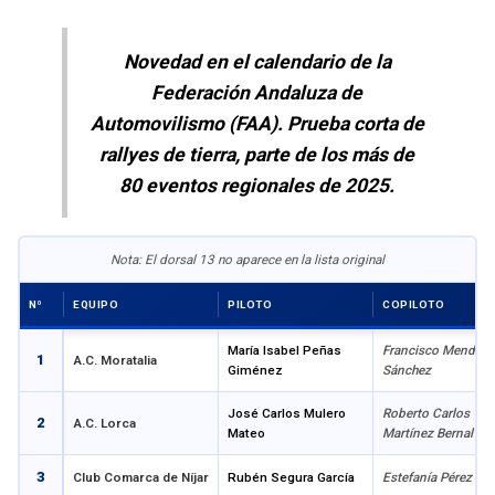
Novedad en el calendario de la
Federación Andaluza de
Automovilismo (FAA). Prueba corta de
rallyes de tierra, parte de los más de
80 eventos regionales de 2025.
Nº
EQUIPO
PILOTO
COPILOTO
María Isabel Peñas
Francisco Mendoz
1
A.C. Moratalia
Giménez
Sánchez
José Carlos Mulero
Roberto Carlos
2
A.C. Lorca
Mateo
Martínez Bernal
3
Club Comarca de Níjar
Rubén Segura García
Estefanía Pérez Ur