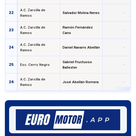
A.C. Zarcilla de
22
Salvador Molina Nereo
-
Ramos
A.C. Zarcilla de
Ramón Fernández
23
-
Ramos
Cano
A.C. Zarcilla de
24
Daniel Navarro Abellán
-
Ramos
Gabriel Fructuoso
25
Esc. Cerro Negro
-
Ballester
A.C. Zarcilla de
26
José Abellán Romera
-
Ramos