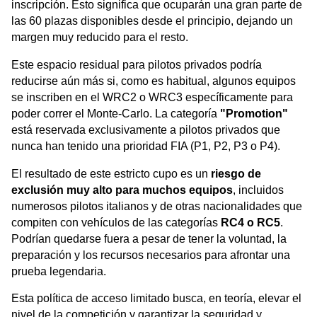
inscripción. Esto significa que ocuparán una gran parte de
las 60 plazas disponibles desde el principio, dejando un
margen muy reducido para el resto.
Este espacio residual para pilotos privados podría
reducirse aún más si, como es habitual, algunos equipos
se inscriben en el WRC2 o WRC3 específicamente para
poder correr el Monte-Carlo. La categoría
"Promotion"
está reservada exclusivamente a pilotos privados que
nunca han tenido una prioridad FIA (P1, P2, P3 o P4).
El resultado de este estricto cupo es un
riesgo de
exclusión muy alto para muchos equipos
, incluidos
numerosos pilotos italianos y de otras nacionalidades que
compiten con vehículos de las categorías
RC4 o RC5
.
Podrían quedarse fuera a pesar de tener la voluntad, la
preparación y los recursos necesarios para afrontar una
prueba legendaria.
Esta política de acceso limitado busca, en teoría, elevar el
nivel de la competición y garantizar la seguridad y