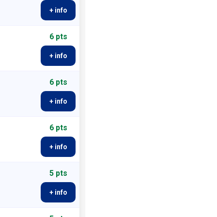
+ info
6 pts
+ info
6 pts
+ info
6 pts
+ info
5 pts
+ info