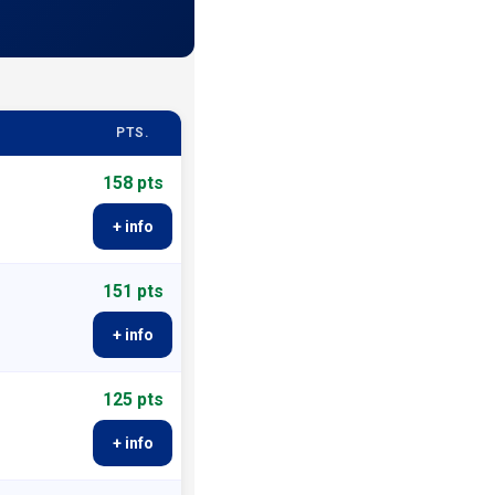
PTS.
158 pts
+ info
151 pts
+ info
125 pts
+ info