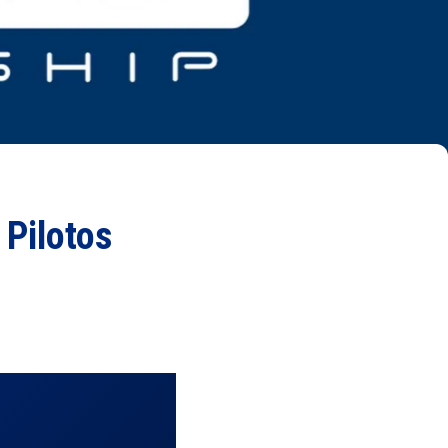
 Pilotos