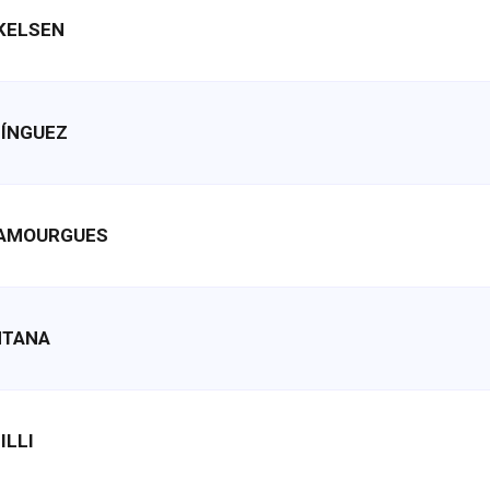
KKELSEN
MÍNGUEZ
ELAMOURGUES
NTANA
ILLI