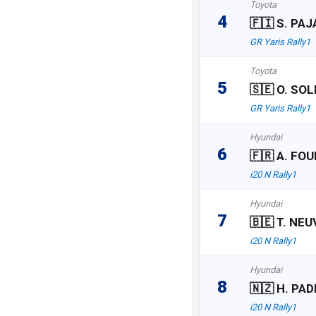
Toyota
4
🇫🇮 S. PAJ
GR Yaris Rally1
Toyota
5
🇸🇪 O. SO
GR Yaris Rally1
Hyundai
6
🇫🇷 A. FO
i20 N Rally1
Hyundai
7
🇧🇪 T. NEU
i20 N Rally1
Hyundai
8
🇳🇿 H. PA
i20 N Rally1