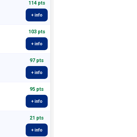
114 pts
+ info
103 pts
+ info
97 pts
+ info
95 pts
+ info
21 pts
+ info