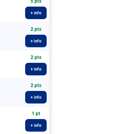
5 pts
+ info
2 pts
+ info
2 pts
+ info
2 pts
+ info
1 pt
+ info