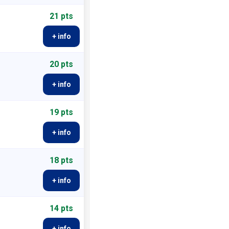
21 pts
+ info
20 pts
+ info
19 pts
+ info
18 pts
+ info
14 pts
+ info