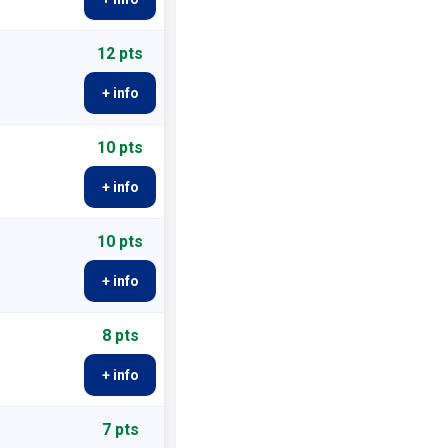
12 pts
+ info
10 pts
+ info
10 pts
+ info
8 pts
+ info
7 pts