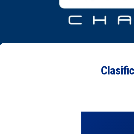
Clasifi