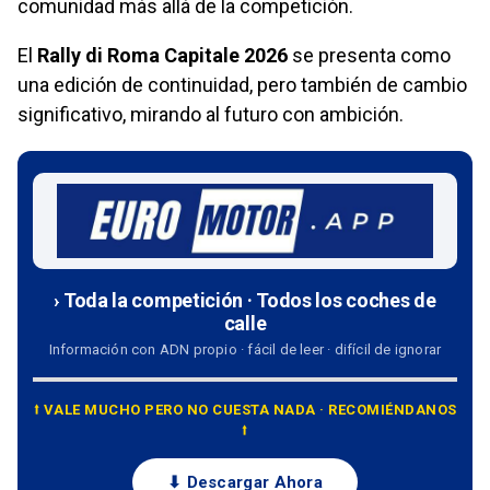
comunidad más allá de la competición.
El
Rally di Roma Capitale 2026
se presenta como
una edición de continuidad, pero también de cambio
significativo, mirando al futuro con ambición.
› Toda la competición · Todos los coches de
calle
Información con ADN propio · fácil de leer · difícil de ignorar
⭡ VALE MUCHO PERO NO CUESTA NADA · RECOMIÉNDANOS
⭡
⬇ Descargar Ahora