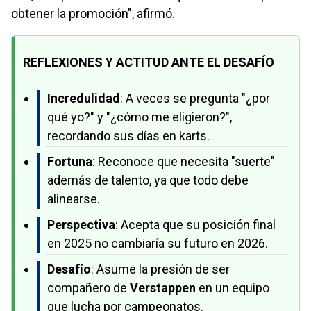
obtener la promoción", afirmó.
REFLEXIONES Y ACTITUD ANTE EL DESAFÍO
Incredulidad
: A veces se pregunta "¿por
qué yo?" y "¿cómo me eligieron?",
recordando sus días en karts.
Fortuna
: Reconoce que necesita "suerte"
además de talento, ya que todo debe
alinearse.
Perspectiva
: Acepta que su posición final
en 2025 no cambiaría su futuro en 2026.
Desafío
: Asume la presión de ser
compañero de
Verstappen
en un equipo
que lucha por campeonatos.