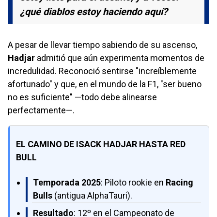
¿qué diablos estoy haciendo aquí?
A pesar de llevar tiempo sabiendo de su ascenso,
Hadjar
admitió que aún experimenta momentos de
incredulidad. Reconoció sentirse "increíblemente
afortunado" y que, en el mundo de la F1, "ser bueno
no es suficiente" —todo debe alinearse
perfectamente—.
EL CAMINO DE ISACK HADJAR HASTA RED
BULL
Temporada 2025
: Piloto rookie en
Racing
Bulls
(antigua AlphaTauri).
Resultado
: 12º en el Campeonato de