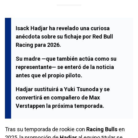
Isack Hadjar ha revelado una curiosa
anécdota sobre su fichaje por Red Bull
Racing para 2026.
Su madre —que también actúa como su
representante— se enteró de la noticia
antes que el propio piloto.
Hadjar sustituirá a Yuki Tsunoda y se
convertirá en compañero de Max
Verstappen la próxima temporada.
Tras su temporada de rookie con
Racing Bulls
en
2025, la promoción de
Hadjar
al equipo titular se