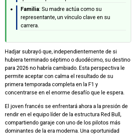
Familia
: Su madre actúa como su
representante, un vínculo clave en su
carrera.
Hadjar subrayó que, independientemente de si
hubiera terminado séptimo o duodécimo, su destino
para 2026 no habría cambiado. Esta perspectiva le
permite aceptar con calma el resultado de su
primera temporada completa en la F1 y
concentrarse en el enorme desafío que le espera.
El joven francés se enfrentará ahora a la presión de
rendir en el equipo líder de la estructura Red Bull,
compartiendo garaje con uno de los pilotos más
dominantes de la era moderna. Una oportunidad